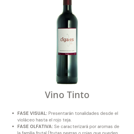
Vino Tinto
FASE VISUAL:
Presentarán tonalidades desde el
violáceo hasta el rojo teja.
FASE OLFATIVA:
Se caracterizará por aromas de
la familia frutal (frutas negras o rojas que pueden