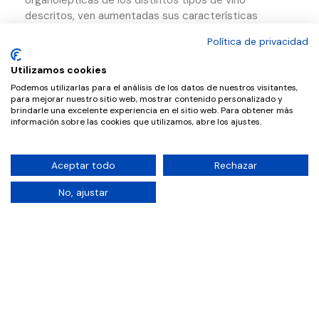
organolépticas de los distintos tipos de vino
descritos, ven aumentadas sus características
aromáticas y su volumen en boca debido al azúcar
Política de privacidad
residual que contienen.
Utilizamos cookies
Podemos utilizarlas para el análisis de los datos de nuestros visitantes,
para mejorar nuestro sitio web, mostrar contenido personalizado y
brindarle una excelente experiencia en el sitio web. Para obtener más
información sobre las cookies que utilizamos, abre los ajustes.
Aceptar todo
Rechazar
No, ajustar