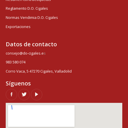
Reglamento D.O. Cigales
Normas Vendimia D.O. Cigales
Exportaciones
Datos de contacto
consejo@do-cigales.e
s
983 580 074
Corro Vaca, 5 47270 Cigales, Valladolid
Síguenos