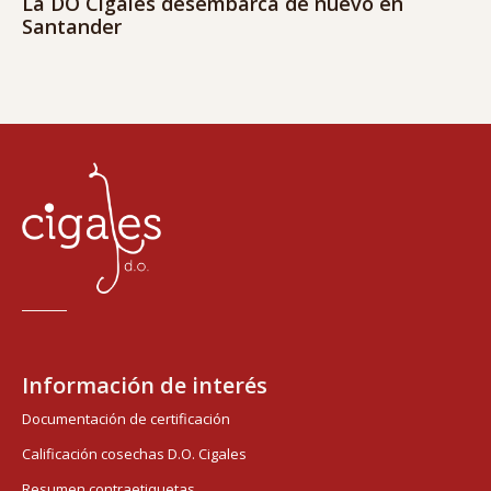
La DO Cigales desembarca de nuevo en
Santander
Información de interés
Documentación de certificación
Calificación cosechas D.O. Cigales
Resumen contraetiquetas