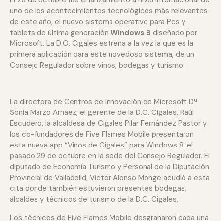
El 26 de octubre fue el lanzamiento a nivel internacional de
uno de los acontecimientos tecnológicos más relevantes
de este año, el nuevo sistema operativo para Pcs y
tablets de última generación
Windows 8
diseñado por
Microsoft. La D.O. Cigales estrena a la vez la que es la
primera aplicación para este novedoso sistema, de un
Consejo Regulador sobre vinos, bodegas y turismo.
La directora de Centros de Innovación de Microsoft Dª
Sonia Marzo Arnaez, el gerente de la D.O. Cigales, Raúl
Escudero, la alcaldesa de Cigales Pilar Fernández Pastor y
los co-fundadores de Five Flames Mobile presentaron
esta nueva app “Vinos de Cigales” para Windows 8, el
pasado 29 de octubre en la sede del Consejo Regulador. El
diputado de Economía Turismo y Personal de la Diputación
Provincial de Valladolid, Víctor Alonso Monge acudió a esta
cita donde también estuvieron presentes bodegas,
alcaldes y técnicos de turismo de la D.O. Cigales.
Los técnicos de Five Flames Mobile desgranaron cada una