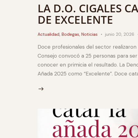
LA D.O. CIGALES C
DE EXCELENTE
Actualidad
,
Bodegas
,
Noticias
junio 20, 2026
Doce profesionales del sector realizaron 
Consejo convocó a 25 personas para ser 
conocer en primicia el resultado. La Deno
Añada 2025 como “Excelente”. Doce catad