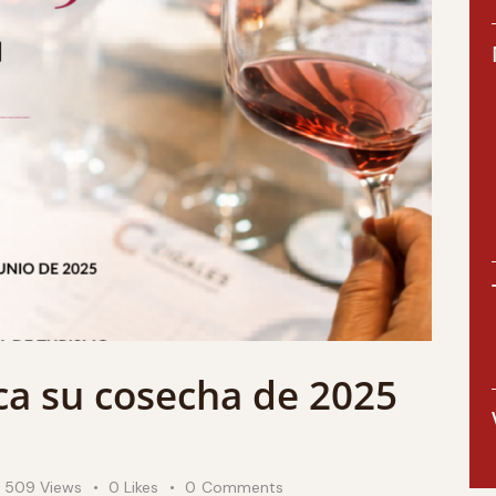
ica su cosecha de 2025
509
Views
0
Likes
0
Comments