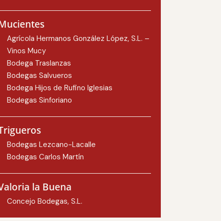
Mucientes
Agrícola Hermanos González López, S.L. –
Vinos Mucy
Bodega Traslanzas
Bodegas Salvueros
Bodega Hijos de Rufino Iglesias
Bodegas Sinforiano
Trigueros
Bodegas Lezcano-Lacalle
Bodegas Carlos Martín
Valoria la Buena
Concejo Bodegas, S.L.