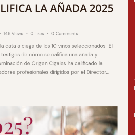
ALIFICA LA AÑADA 2025
146
Views
0
Likes
0
Comments
la cata a ciega de los 10 vinos seleccionados El
testigos de cómo se califica una añada y
minación de Origen Cigales ha calificado la
ores profesionales dirigidos por el Director…