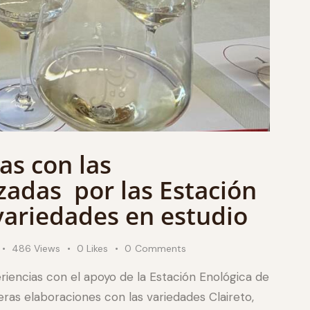
as con las
zadas por las Estación
variedades en estudio
486
Views
0
Likes
0
Comments
iencias con el apoyo de la Estación Enológica de
eras elaboraciones con las variedades Claireto,