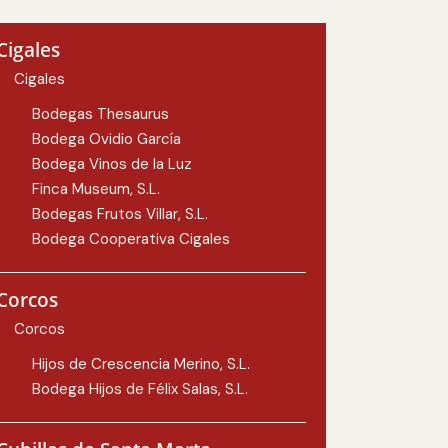
Cigales
Cigales
Bodegas Thesaurus
Bodega Ovidio García
Bodega Vinos de la Luz
Finca Museum, S.L.
Bodegas Frutos Villar, S.L.
Bodega Cooperativa Cigales
Corcos
Corcos
Hijos de Crescencia Merino, S.L.
Bodega Hijos de Félix Salas, S.L.