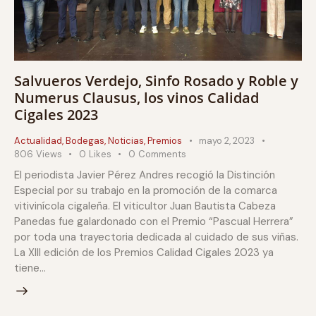
Salvueros Verdejo, Sinfo Rosado y Roble y
Numerus Clausus, los vinos Calidad
Cigales 2023
Actualidad
,
Bodegas
,
Noticias
,
Premios
mayo 2, 2023
806
Views
0
Likes
0
Comments
El periodista Javier Pérez Andres recogió la Distinción
Especial por su trabajo en la promoción de la comarca
vitivinícola cigaleña. El viticultor Juan Bautista Cabeza
Panedas fue galardonado con el Premio “Pascual Herrera”
por toda una trayectoria dedicada al cuidado de sus viñas.
La XIII edición de los Premios Calidad Cigales 2023 ya
tiene…