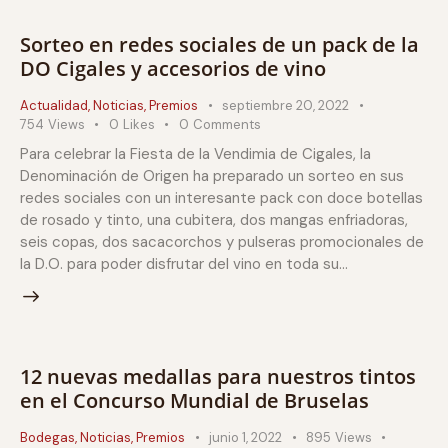
Sorteo en redes sociales de un pack de la
DO Cigales y accesorios de vino
Actualidad
,
Noticias
,
Premios
septiembre 20, 2022
754
Views
0
Likes
0
Comments
Para celebrar la Fiesta de la Vendimia de Cigales, la
Denominación de Origen ha preparado un sorteo en sus
redes sociales con un interesante pack con doce botellas
de rosado y tinto, una cubitera, dos mangas enfriadoras,
seis copas, dos sacacorchos y pulseras promocionales de
la D.O. para poder disfrutar del vino en toda su…
12 nuevas medallas para nuestros tintos
en el Concurso Mundial de Bruselas
Bodegas
,
Noticias
,
Premios
junio 1, 2022
895
Views