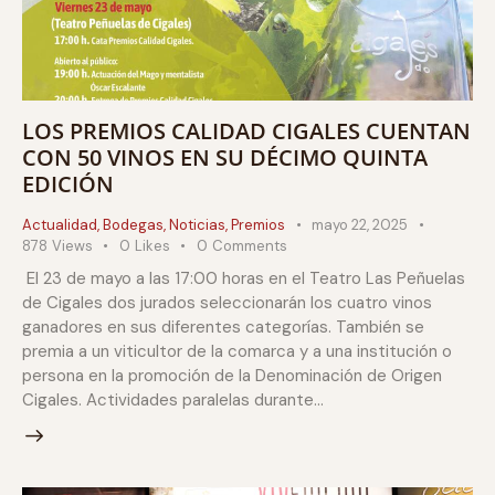
LOS PREMIOS CALIDAD CIGALES CUENTAN
CON 50 VINOS EN SU DÉCIMO QUINTA
EDICIÓN
Actualidad
,
Bodegas
,
Noticias
,
Premios
mayo 22, 2025
878
Views
0
Likes
0
Comments
El 23 de mayo a las 17:00 horas en el Teatro Las Peñuelas
de Cigales dos jurados seleccionarán los cuatro vinos
ganadores en sus diferentes categorías. También se
premia a un viticultor de la comarca y a una institución o
persona en la promoción de la Denominación de Origen
Cigales. Actividades paralelas durante…