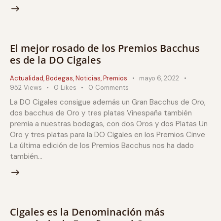
El mejor rosado de los Premios Bacchus
es de la DO Cigales
Actualidad
,
Bodegas
,
Noticias
,
Premios
mayo 6, 2022
952
Views
0
Likes
0
Comments
La DO Cigales consigue además un Gran Bacchus de Oro,
dos bacchus de Oro y tres platas Vinespaña también
premia a nuestras bodegas, con dos Oros y dos Platas Un
Oro y tres platas para la DO Cigales en los Premios Cinve
La última edición de los Premios Bacchus nos ha dado
también…
Cigales es la Denominación más