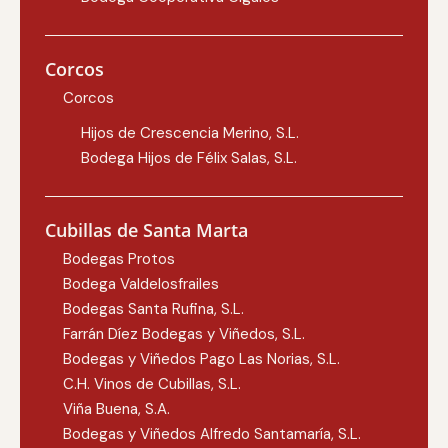
Corcos
Corcos
Hijos de Crescencia Merino, S.L.
Bodega Hijos de Félix Salas, S.L.
Cubillas de Santa Marta
Bodegas Protos
Bodega Valdelosfrailes
Bodegas Santa Rufina, S.L.
Farrán Díez Bodegas y Viñedos, S.L.
Bodegas y Viñedos Pago Las Norias, S.L.
C.H. Vinos de Cubillas, S.L.
Viña Buena, S.A.
Bodegas y Viñedos Alfredo Santamaría, S.L.