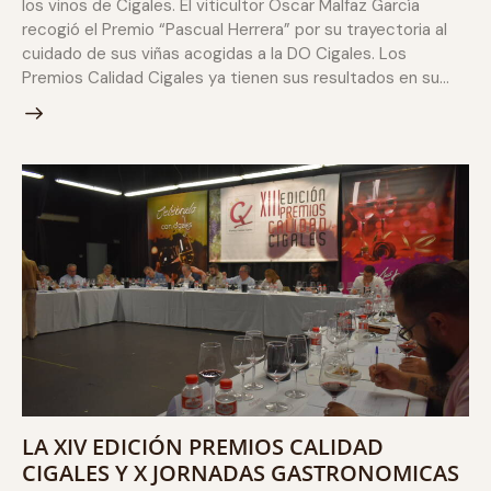
los vinos de Cigales. El viticultor Oscar Malfaz García
recogió el Premio “Pascual Herrera” por su trayectoria al
cuidado de sus viñas acogidas a la DO Cigales. Los
Premios Calidad Cigales ya tienen sus resultados en su…
LA XIV EDICIÓN PREMIOS CALIDAD
CIGALES Y X JORNADAS GASTRONOMICAS