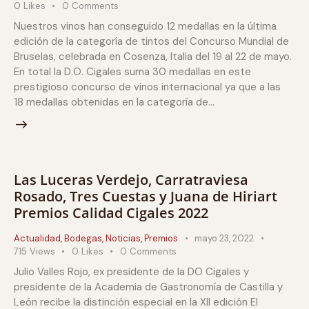
0
Likes
0
Comments
Nuestros vinos han conseguido 12 medallas en la última
edición de la categoría de tintos del Concurso Mundial de
Bruselas, celebrada en Cosenza, Italia del 19 al 22 de mayo.
En total la D.O. Cigales suma 30 medallas en este
prestigioso concurso de vinos internacional ya que a las
18 medallas obtenidas en la categoría de…
Las Luceras Verdejo, Carratraviesa
Rosado, Tres Cuestas y Juana de Hiriart
Premios Calidad Cigales 2022
Actualidad
,
Bodegas
,
Noticias
,
Premios
mayo 23, 2022
715
Views
0
Likes
0
Comments
Julio Valles Rojo, ex presidente de la DO Cigales y
presidente de la Academia de Gastronomía de Castilla y
León recibe la distinción especial en la XII edición El