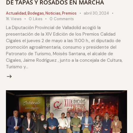
DE TAPAS Y ROSADOS EN MARCHA
Actualidad
,
Bodegas
,
Noticias
,
Premios
abril 30, 2024
1K
Views
0
Likes
0
Comments
La Diputación Provincial de Valladolid acogió la
presentación de la XIV Edición de los Premios Calidad
Cigales el jueves 2 de mayo a las 11:00 h., el diputado de
promoción agroalimentaria, consumo y presidente del
Patronato de Turismo, Moisés Santana, el alcalde de
Cigales, Jaime Rodríguez , junto a la concejala de Cultura,
Turismo y…