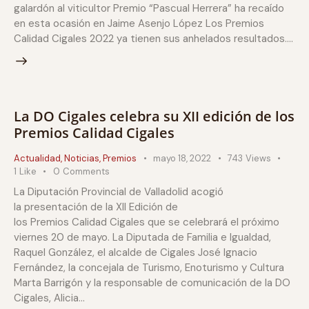
galardón al viticultor Premio “Pascual Herrera” ha recaído
en esta ocasión en Jaime Asenjo López Los Premios
Calidad Cigales 2022 ya tienen sus anhelados resultados.…
La DO Cigales celebra su XII edición de los
Premios Calidad Cigales
Actualidad
,
Noticias
,
Premios
mayo 18, 2022
743
Views
1
Like
0
Comments
La Diputación Provincial de Valladolid acogió
la presentación de la XII Edición de
los Premios Calidad Cigales que se celebrará el próximo
viernes 20 de mayo. La Diputada de Familia e Igualdad,
Raquel González, el alcalde de Cigales José Ignacio
Fernández, la concejala de Turismo, Enoturismo y Cultura
Marta Barrigón y la responsable de comunicación de la DO
Cigales, Alicia…