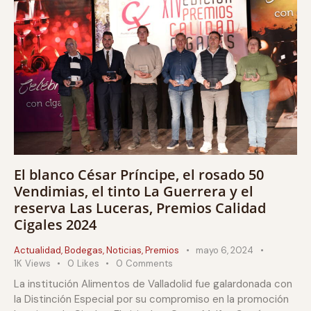
El blanco César Príncipe, el rosado 50
Vendimias, el tinto La Guerrera y el
reserva Las Luceras, Premios Calidad
Cigales 2024
Actualidad
,
Bodegas
,
Noticias
,
Premios
mayo 6, 2024
1K
Views
0
Likes
0
Comments
La institución Alimentos de Valladolid fue galardonada con
la Distinción Especial por su compromiso en la promoción