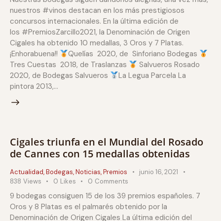
nuestros #vinos destacan en los más prestigiosos
concursos internacionales. En la última edición de
los #PremiosZarcillo2021, la Denominación de Origen
Cigales ha obtenido 10 medallas, 3 Oros y 7 Platas.
¡Enhorabuena!!
Quelías 2020, de Sinforiano Bodegas
Tres Cuestas 2018, de Traslanzas
Salvueros Rosado
2020, de Bodegas Salvueros
La Legua Parcela La
pintora 2013,…
Cigales triunfa en el Mundial del Rosado
de Cannes con 15 medallas obtenidas
Actualidad
,
Bodegas
,
Noticias
,
Premios
junio 16, 2021
838
Views
0
Likes
0
Comments
9 bodegas consiguen 15 de los 39 premios españoles. 7
Oros y 8 Platas es el palmarés obtenido por la
Denominación de Origen Cigales La última edición del