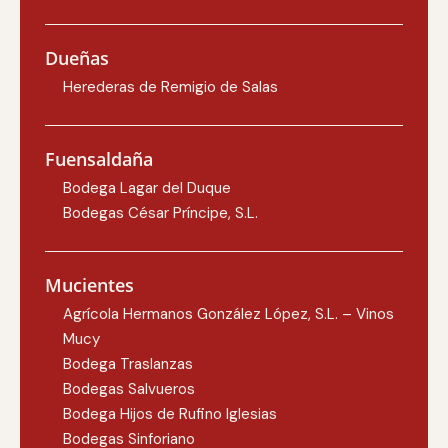
Dueñas
Herederas de Remigio de Salas
Fuensaldaña
Bodega Lagar del Duque
Bodegas César Príncipe, S.L.
Mucientes
Agrícola Hermanos González López, S.L. – Vinos
Mucy
Bodega Traslanzas
Bodegas Salvueros
Bodega Hijos de Rufino Iglesias
Bodegas Sinforiano