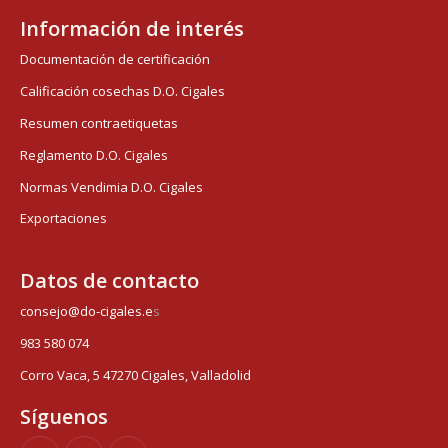
Información de interés
Documentación de certificación
Calificación cosechas D.O. Cigales
Resumen contraetiquetas
Reglamento D.O. Cigales
Normas Vendimia D.O. Cigales
Exportaciones
Datos de contacto
consejo@do-cigales.e
s
983 580 074
Corro Vaca, 5 47270 Cigales, Valladolid
Síguenos