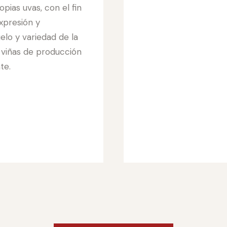
pias uvas, con el fin
expresión y
uelo y variedad de la
 viñas de producción
te.