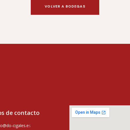
VOLVER A BODEGAS
s de contacto
o@do-cigales.e
s