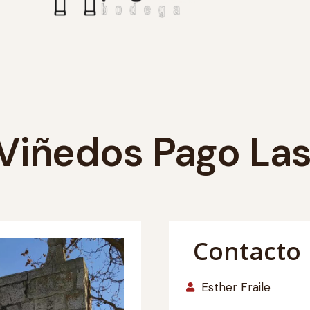
iñedos Pago Las 
Contacto
Esther Fraile