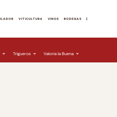
ULADOR
VITICULTURA
VINOS
BODEGAS
Trigueros
Valoria la Buena