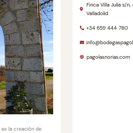
Finca Villa Julia s/
Valladolid
+34 659 444 780
info@bodegaspagol
pagolasnorias.com
 es la creación de