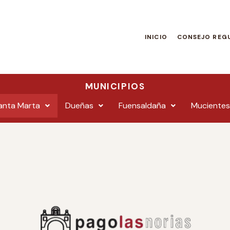
INICIO
CONSEJO REG
MUNICIPIOS
Santa Marta
Dueñas
Fuensaldaña
Mucientes