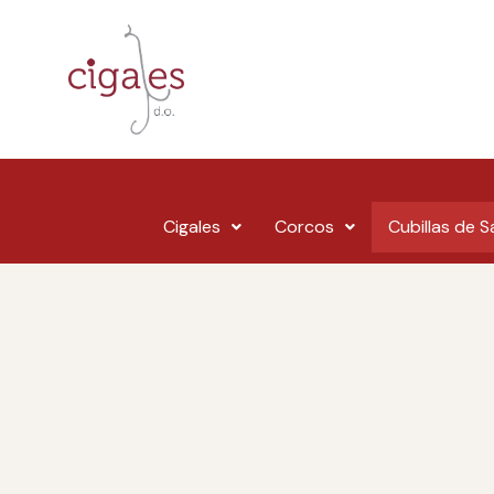
Cigales
Corcos
Cubillas de 