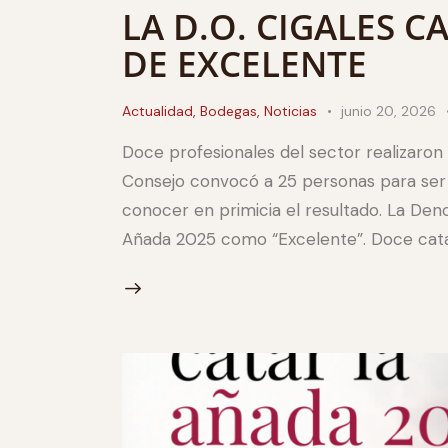
LA D.O. CIGALES C
DE EXCELENTE
Actualidad
,
Bodegas
,
Noticias
junio 20, 2026
Doce profesionales del sector realizaron 
Consejo convocó a 25 personas para ser 
conocer en primicia el resultado. La Deno
Añada 2025 como “Excelente”. Doce catad