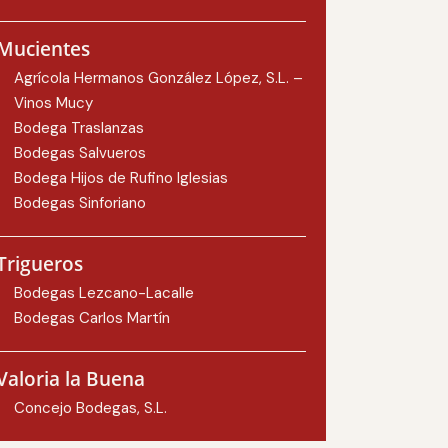
Mucientes
Agrícola Hermanos González López, S.L. –
Vinos Mucy
Bodega Traslanzas
Bodegas Salvueros
Bodega Hijos de Rufino Iglesias
Bodegas Sinforiano
Trigueros
Bodegas Lezcano-Lacalle
Bodegas Carlos Martín
Valoria la Buena
Concejo Bodegas, S.L.