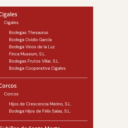
Cigales
Cigales
Bodegas Thesaurus
Bodega Ovidio García
Bodega Vinos de la Luz
Finca Museum, S.L.
Bodegas Frutos Villar, S.L.
Bodega Cooperativa Cigales
Corcos
Corcos
Hijos de Crescencia Merino, S.L.
Bodega Hijos de Félix Salas, S.L.