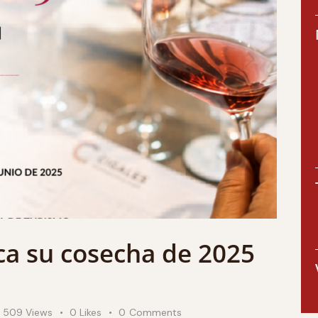
ica su cosecha de 2025
509
Views
0
Likes
0
Comments