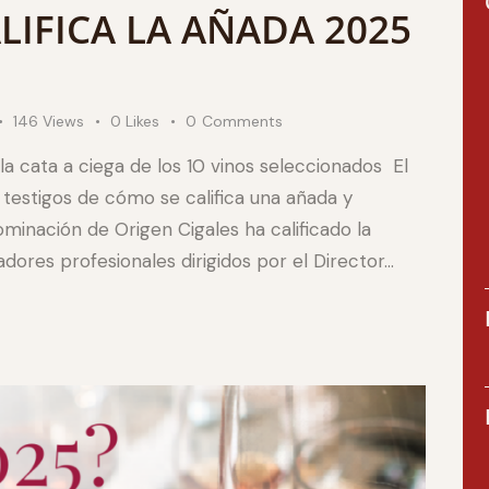
ALIFICA LA AÑADA 2025
146
Views
0
Likes
0
Comments
la cata a ciega de los 10 vinos seleccionados El
testigos de cómo se califica una añada y
minación de Origen Cigales ha calificado la
ores profesionales dirigidos por el Director…