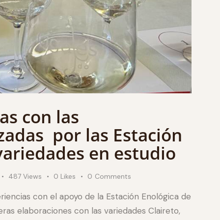
as con las
zadas por las Estación
variedades en estudio
487
Views
0
Likes
0
Comments
iencias con el apoyo de la Estación Enológica de
eras elaboraciones con las variedades Claireto,