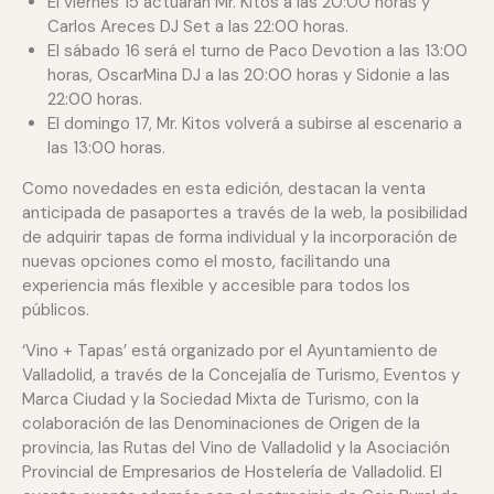
El viernes 15 actuarán Mr. Kitos a las 20:00 horas y
Carlos Areces DJ Set a las 22:00 horas.
El sábado 16 será el turno de Paco Devotion a las 13:00
horas, OscarMina DJ a las 20:00 horas y Sidonie a las
22:00 horas.
El domingo 17, Mr. Kitos volverá a subirse al escenario a
las 13:00 horas.
Como novedades en esta edición, destacan la venta
anticipada de pasaportes a través de la web, la posibilidad
de adquirir tapas de forma individual y la incorporación de
nuevas opciones como el mosto, facilitando una
experiencia más flexible y accesible para todos los
públicos.
‘Vino + Tapas’ está organizado por el Ayuntamiento de
Valladolid, a través de la Concejalía de Turismo, Eventos y
Marca Ciudad y la Sociedad Mixta de Turismo, con la
colaboración de las Denominaciones de Origen de la
provincia, las Rutas del Vino de Valladolid y la Asociación
Provincial de Empresarios de Hostelería de Valladolid. El