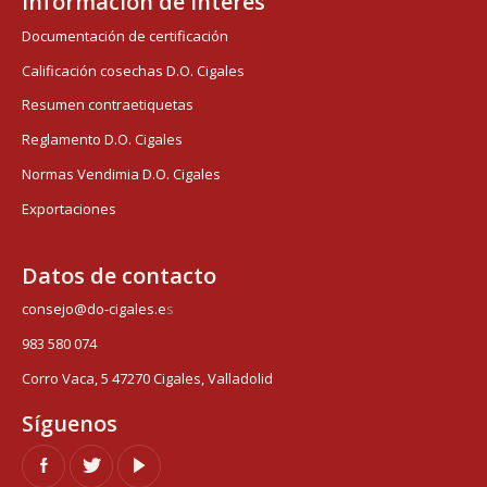
Información de interés
Documentación de certificación
Calificación cosechas D.O. Cigales
Resumen contraetiquetas
Reglamento D.O. Cigales
Normas Vendimia D.O. Cigales
Exportaciones
Datos de contacto
consejo@do-cigales.e
s
983 580 074
Corro Vaca, 5 47270 Cigales, Valladolid
Síguenos