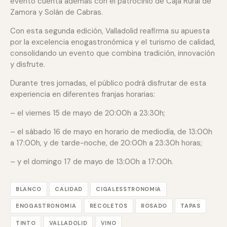
evento cuenta además con el patrocinio de Caja Rural de
Zamora y Solán de Cabras.
Con esta segunda edición, Valladolid reafirma su apuesta
por la excelencia enogastronómica y el turismo de calidad,
consolidando un evento que combina tradición, innovación
y disfrute.
Durante tres jornadas, el público podrá disfrutar de esta
experiencia en diferentes franjas horarias:
– el viernes 15 de mayo de 20:00h a 23:30h;
– el sábado 16 de mayo en horario de mediodía, de 13:00h
a 17:00h, y de tarde-noche, de 20:00h a 23:30h horas;
– y el domingo 17 de mayo de 13:00h a 17:00h.
BLANCO
CALIDAD
CIGALESSTRONOMIA
ENOGASTRONOMIA
RECOLETOS
ROSADO
TAPAS
TINTO
VALLADOLID
VINO