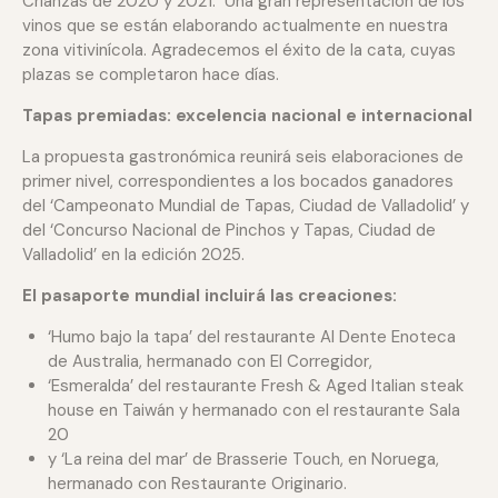
Crianzas de 2020 y 2021. Una gran representación de los
vinos que se están elaborando actualmente en nuestra
zona vitivinícola. Agradecemos el éxito de la cata, cuyas
plazas se completaron hace días.
Tapas premiadas: excelencia nacional e internacional
La propuesta gastronómica reunirá seis elaboraciones de
primer nivel, correspondientes a los bocados ganadores
del ‘Campeonato Mundial de Tapas, Ciudad de Valladolid’ y
del ‘Concurso Nacional de Pinchos y Tapas, Ciudad de
Valladolid’ en la edición 2025.
El pasaporte mundial incluirá las creaciones
:
‘Humo bajo la tapa’ del restaurante Al Dente Enoteca
de Australia, hermanado con El Corregidor,
‘Esmeralda’ del restaurante Fresh & Aged Italian steak
house en Taiwán y hermanado con el restaurante Sala
20
y ‘La reina del mar’ de Brasserie Touch, en Noruega,
hermanado con Restaurante Originario.