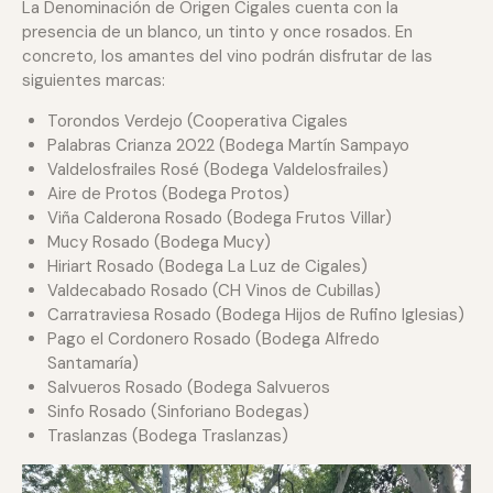
La Denominación de Origen Cigales cuenta con la
presencia de un blanco, un tinto y once rosados. En
concreto, los amantes del vino podrán disfrutar de las
siguientes marcas:
Torondos Verdejo (Cooperativa Cigales
Palabras Crianza 2022 (Bodega Martín Sampayo
Valdelosfrailes Rosé (Bodega Valdelosfrailes)
Aire de Protos (Bodega Protos)
Viña Calderona Rosado (Bodega Frutos Villar)
Mucy Rosado (Bodega Mucy)
Hiriart Rosado (Bodega La Luz de Cigales)
Valdecabado Rosado (CH Vinos de Cubillas)
Carratraviesa Rosado (Bodega Hijos de Rufino Iglesias)
Pago el Cordonero Rosado (Bodega Alfredo
Santamaría)
Salvueros Rosado (Bodega Salvueros
Sinfo Rosado (Sinforiano Bodegas)
Traslanzas (Bodega Traslanzas)