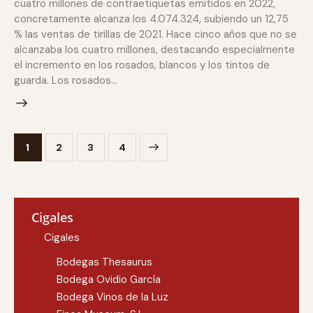
cuatro millones de contraetiquetas emitidos en 2022,
concretamente alcanza los 4.074.324, subiendo un 12,75
% las ventas de tirillas de 2021. Hace cinco años que no se
alcanzaba los cuatro millones, destacando especialmente
el incremento en los rosados, blancos y los tintos de
guarda. Los rosados…
1
2
>
3
4
Cigales
Cigales
Bodegas Thesaurus
Bodega Ovidio García
Bodega Vinos de la Luz