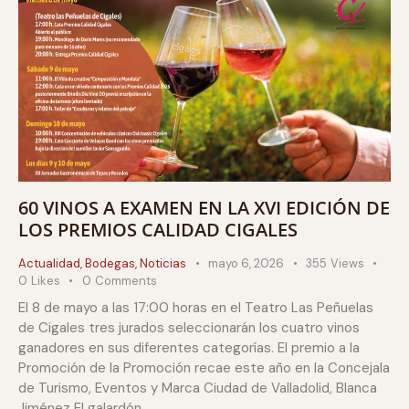
60 VINOS A EXAMEN EN LA XVI EDICIÓN DE
LOS PREMIOS CALIDAD CIGALES
Actualidad
,
Bodegas
,
Noticias
mayo 6, 2026
355
Views
0
Likes
0
Comments
El 8 de mayo a las 17:00 horas en el Teatro Las Peñuelas
de Cigales tres jurados seleccionarán los cuatro vinos
ganadores en sus diferentes categorías. El premio a la
Promoción de la Promoción recae este año en la Concejala
de Turismo, Eventos y Marca Ciudad de Valladolid, Blanca
Jiménez El galardón…