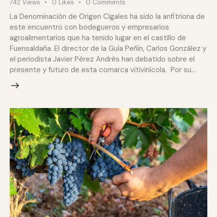
742
Views
0
Likes
0
Comments
La Denominación de Origen Cigales ha sido la anfitriona de
este encuentro con bodegueros y empresarios
agroalimentarios que ha tenido lugar en el castillo de
Fuensaldaña. El director de la Guía Peñín, Carlos González y
el periodista Javier Pérez Andrés han debatido sobre el
presente y futuro de esta comarca vitivinícola. Por su…