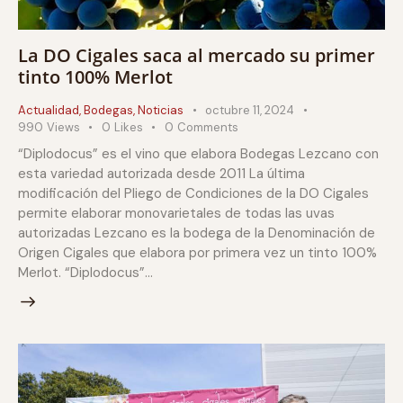
La DO Cigales saca al mercado su primer
tinto 100% Merlot
Actualidad
,
Bodegas
,
Noticias
octubre 11, 2024
990
Views
0
Likes
0
Comments
“Diplodocus” es el vino que elabora Bodegas Lezcano con
esta variedad autorizada desde 2011 La última
modificación del Pliego de Condiciones de la DO Cigales
permite elaborar monovarietales de todas las uvas
autorizadas Lezcano es la bodega de la Denominación de
Origen Cigales que elabora por primera vez un tinto 100%
Merlot. “Diplodocus”…