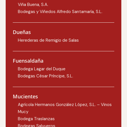
Viña Buena, S.A.
Bodegas y Viñedos Alfredo Santamaría, S.L.
Dueñas
Herederas de Remigio de Salas
Fuensaldaña
Bodega Lagar del Duque
Bodegas César Príncipe, S.L.
Mucientes
Agrícola Hermanos González López, S.L. – Vinos
Mucy
Bodega Traslanzas
Bodegas Salvueros