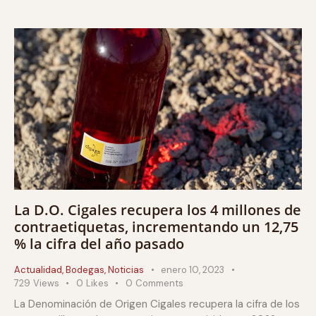
La D.O. Cigales recupera los 4 millones de
contraetiquetas, incrementando un 12,75
% la cifra del año pasado
Actualidad
,
Bodegas
,
Noticias
enero 10, 2023
729
Views
0
Likes
0
Comments
La Denominación de Origen Cigales recupera la cifra de los