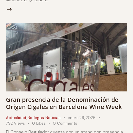
Gran presencia de la Denominación de
Origen Cigales en Barcelona Wine Week
Actualidad
,
Bodegas
,
Noticias
enero 29, 2026
792
Views
0
Likes
0
Comments
El Consejo Regulador cuenta con un stand con presencia