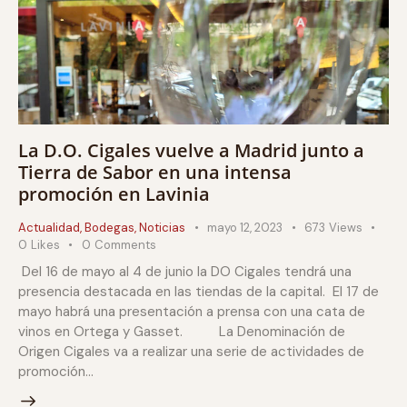
La D.O. Cigales vuelve a Madrid junto a
Tierra de Sabor en una intensa
promoción en Lavinia
Actualidad
,
Bodegas
,
Noticias
mayo 12, 2023
673
Views
0
Likes
0
Comments
Del 16 de mayo al 4 de junio la DO Cigales tendrá una
presencia destacada en las tiendas de la capital. El 17 de
mayo habrá una presentación a prensa con una cata de
vinos en Ortega y Gasset. La Denominación de
Origen Cigales va a realizar una serie de actividades de
promoción…