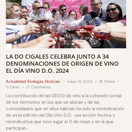
LA DO CIGALES CELEBRA JUNTO A 34
DENOMINACIONES DE ORIGEN DE VINO
EL DÍA VINO D.O. 2024
Actualidad
,
Bodegas
,
Noticias
mayo 13, 2024
1K
Views
0
Likes
0
Comments
La contribución de las DDOO de vino a la cohesión social
de los territorios en los que se ubican y de las
comunidades que en ellos habitan ha sido la reivindicación
de esta edición del Día Vino D.O. una acción festiva y
reivindicativa que tuvo lugar el 11 de mayo y en la que
participan…