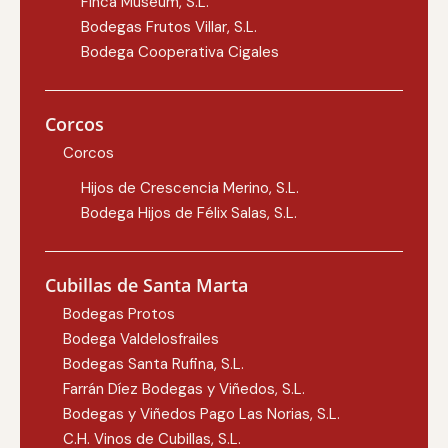
Finca Museum, S.L.
Bodegas Frutos Villar, S.L.
Bodega Cooperativa Cigales
Corcos
Corcos
Hijos de Crescencia Merino, S.L.
Bodega Hijos de Félix Salas, S.L.
Cubillas de Santa Marta
Bodegas Protos
Bodega Valdelosfrailes
Bodegas Santa Rufina, S.L.
Farrán Díez Bodegas y Viñedos, S.L.
Bodegas y Viñedos Pago Las Norias, S.L.
C.H. Vinos de Cubillas, S.L.