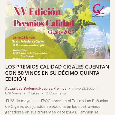
LOS PREMIOS CALIDAD CIGALES CUENTAN
CON 50 VINOS EN SU DÉCIMO QUINTA
EDICIÓN
Actualidad
,
Bodegas
,
Noticias
,
Premios
mayo 22, 2025
878
Views
0
Likes
0
Comments
El 23 de mayo a las 17:00 horas en el Teatro Las Peñuelas
de Cigales dos jurados seleccionarán los cuatro vinos
ganadores en sus diferentes categorías. También se