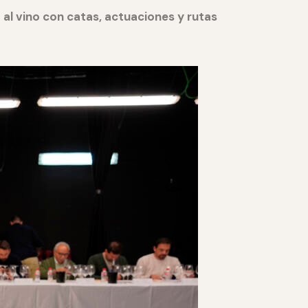
al vino con catas, actuaciones y rutas