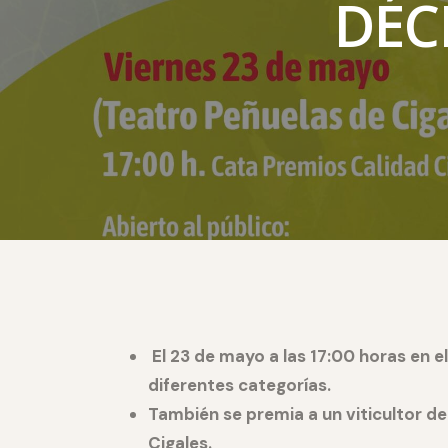
DÉC
El 23 de mayo a las 17:00 horas en 
diferentes categorías.
También se premia a un viticultor d
Cigales.