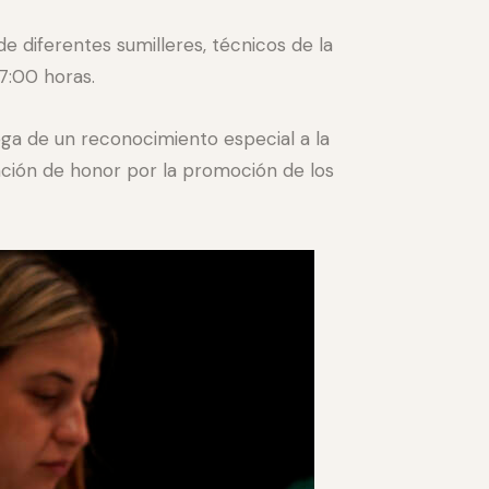
e diferentes sumilleres, técnicos de la
17:00 horas.
ga de un reconocimiento especial a la
nción de honor por la promoción de los