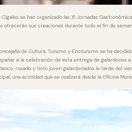
Cigales se han organizado las XI Jornadas Gastronómica
s ofrecerán sus creaciones durante todo el fin de seman
ncejalía de Cultura, Turismo y Enoturismo se ha decidid
pañar a la celebración de esta entrega de galardones a 
lanco, rosado y tinto joven galardonados la tarde del vie
al, una actividad que se realizará desde la Oficina Muni