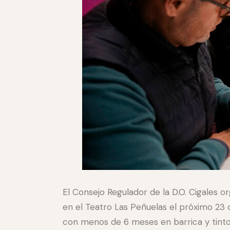
El Consejo Regulador de la D.O. Cigales o
en el Teatro Las Peñuelas el próximo 23 
con menos de 6 meses en barrica y tinto