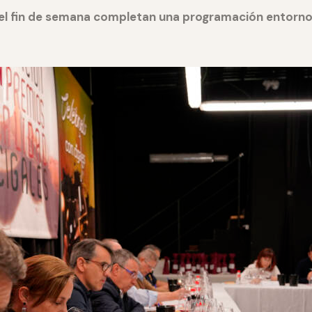
el fin de semana completan una programación entorno 