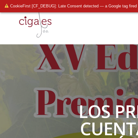
CookieFirst [CF_DEBUG]: Late Consent detected — a Google tag fired 
LOS PR
CUENT