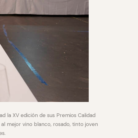
dad la XV edición de sus Premios Calidad
l mejor vino blanco, rosado, tinto joven
es.