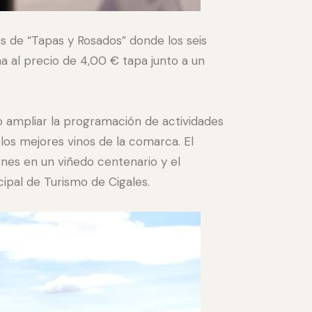
s de “Tapas y Rosados” donde los seis
a al precio de 4,00 € tapa junto a un
o ampliar la programación de actividades
los mejores vinos de la comarca. El
rnes en un viñedo centenario y el
cipal de Turismo de Cigales.