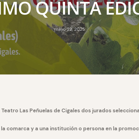
IMO QUINTA EDI
mayo 22, 2025
el Teatro Las Peñuelas de Cigales dos jurados seleccion
e la comarca y a una institución o persona en la promo