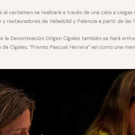
 al certamen se realizará a través de una cata a ciegas d
y restauradores de Valladolid y Palencia a partir de las 
e la Denominación Origen Cigales también se hará entre
ca de Cigales, “Premio Pascual Herrera” así como una me