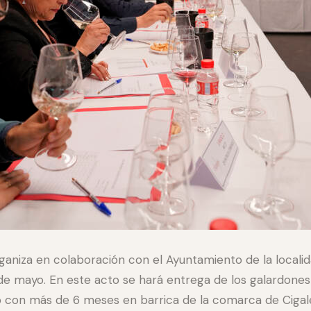
rganiza en colaboración con el Ayuntamiento de la locali
de mayo. En este acto se hará entrega de los galardones a
 con más de 6 meses en barrica de la comarca de Cigal