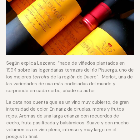
Según explica Lezcano, “nace de viñedos plantados en
1994 sobre las legendarias terrazas del río Pisuerga, uno de
los mejores
terroirs
de la región de Duero”. Merlot, una de
las variedades de uva más codiciadas del mundo y
sorprende en cada sorbo, añade su autor.
La cata nos cuenta que es un vino muy cubierto, de gran
intensidad de color. En nariz da ciruelas, moras y frutos
rojos. Aromas de una larga crianza con recuerdos de
cedro, fruta pasificada y balsámicos. Suave y con mucho
volumen es un vino pleno, intenso y muy largo en el
posgusto final.