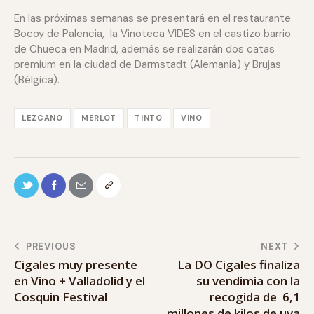
En las próximas semanas se presentará en el restaurante
Bocoy de Palencia, la Vinoteca VIDES en el castizo barrio
de Chueca en Madrid, además se realizarán dos catas
premium en la ciudad de Darmstadt (Alemania) y Brujas
(Bélgica).
LEZCANO
MERLOT
TINTO
VINO
PREVIOUS
NEXT
Cigales muy presente
La DO Cigales finaliza
en Vino + Valladolid y el
su vendimia con la
Cosquin Festival
recogida de 6,1
millones de kilos de uva