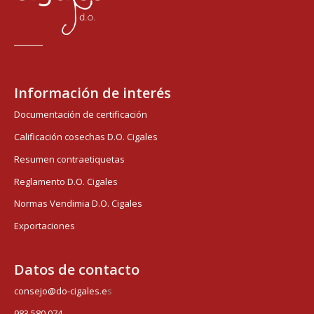
Información de interés
Documentación de certificación
Calificación cosechas D.O. Cigales
Resumen contraetiquetas
Reglamento D.O. Cigales
Normas Vendimia D.O. Cigales
Exportaciones
Datos de contacto
consejo@do-cigales.e
s
983 580 074