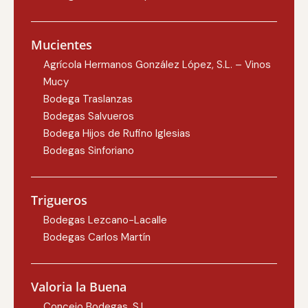
Mucientes
Agrícola Hermanos González López, S.L. – Vinos
Mucy
Bodega Traslanzas
Bodegas Salvueros
Bodega Hijos de Rufino Iglesias
Bodegas Sinforiano
Trigueros
Bodegas Lezcano-Lacalle
Bodegas Carlos Martín
Valoria la Buena
Concejo Bodegas, S.L.