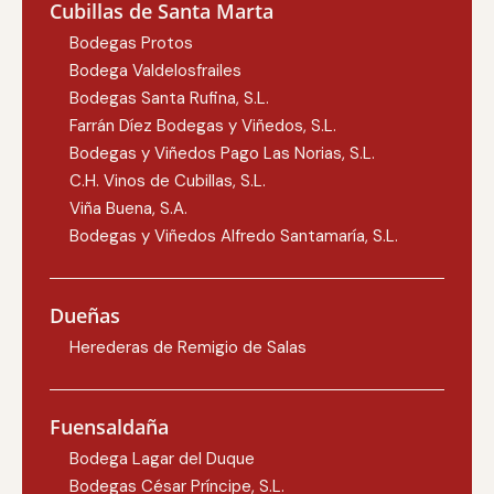
Cubillas de Santa Marta
Bodegas Protos
Bodega Valdelosfrailes
Bodegas Santa Rufina, S.L.
Farrán Díez Bodegas y Viñedos, S.L.
Bodegas y Viñedos Pago Las Norias, S.L.
C.H. Vinos de Cubillas, S.L.
Viña Buena, S.A.
Bodegas y Viñedos Alfredo Santamaría, S.L.
Dueñas
Herederas de Remigio de Salas
Fuensaldaña
Bodega Lagar del Duque
Bodegas César Príncipe, S.L.