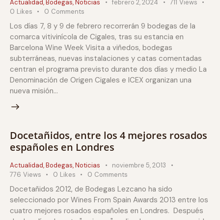
Actualidad
,
Bodegas
,
Noticias
febrero 2, 2024
711
Views
0
Likes
0
Comments
Los días 7, 8 y 9 de febrero recorrerán 9 bodegas de la
comarca vitivinícola de Cigales, tras su estancia en
Barcelona Wine Week Visita a viñedos, bodegas
subterráneas, nuevas instalaciones y catas comentadas
centran el programa previsto durante dos días y medio La
Denominación de Origen Cigales e ICEX organizan una
nueva misión…
Docetañidos, entre los 4 mejores rosados
españoles en Londres
Actualidad
,
Bodegas
,
Noticias
noviembre 5, 2013
776
Views
0
Likes
0
Comments
Docetañidos 2012, de Bodegas Lezcano ha sido
seleccionado por Wines From Spain Awards 2013 entre los
cuatro mejores rosados españoles en Londres. Después