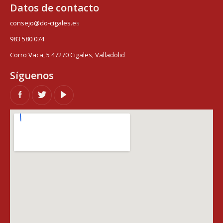
Datos de contacto
consejo@do-cigales.e
s
983 580 074
Corro Vaca, 5 47270 Cigales, Valladolid
Síguenos