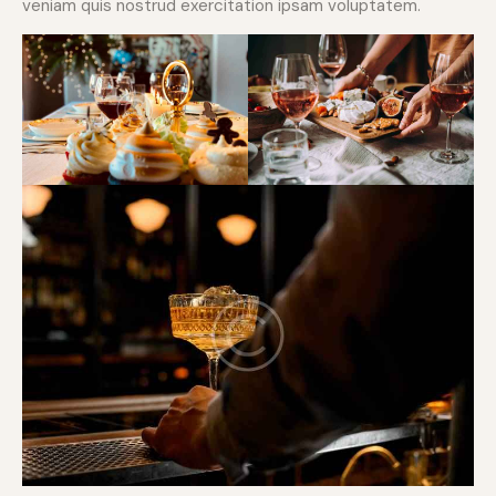
veniam quis nostrud exercitation ipsam voluptatem.