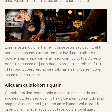
urna, vulputate at est vitae, posuere lobortis erat.
Lorem ipsum dolor sit amet, consetetur sadipscing elitr,
sed diam nonumy eirmod tempor invidunt ut labore et
dolore magna aliquyam erat, sed diam voluptua. At vero
eos et accusam et justo duo dolores et ea rebum. Stet
clita kasd gubergren, no sea takimata sanctus est Lorem
ipsum dolor sit amet.
Aliquam quis lobortis quam
Curabitur pellentesque odio magna, id malesuada arcu
sodales ut. Sed sed quam ut ex bibendum commodo id id
magna. Aliquam sed ligula sed ante blandit volutpat. Ut
bibendum, nisi et mattis vulputate, odio arcu aliquet