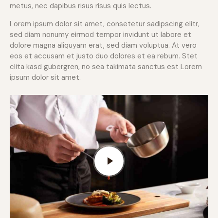
metus, nec dapibus risus risus quis lectus.
Lorem ipsum dolor sit amet, consetetur sadipscing elitr,
sed diam nonumy eirmod tempor invidunt ut labore et
dolore magna aliquyam erat, sed diam voluptua. At vero
eos et accusam et justo duo dolores et ea rebum. Stet
clita kasd gubergren, no sea takimata sanctus est Lorem
ipsum dolor sit amet.