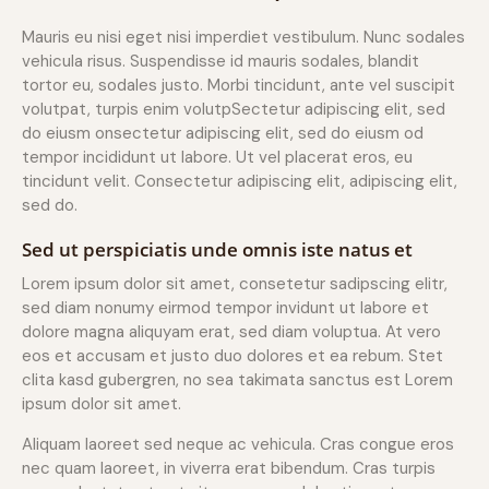
Mauris eu nisi eget nisi imperdiet vestibulum. Nunc sodales
vehicula risus. Suspendisse id mauris sodales, blandit
tortor eu, sodales justo. Morbi tincidunt, ante vel suscipit
volutpat, turpis enim volutpSectetur adipiscing elit, sed
do eiusm onsectetur adipiscing elit, sed do eiusm od
tempor incididunt ut labore. Ut vel placerat eros, eu
tincidunt velit. Consectetur adipiscing elit, adipiscing elit,
sed do.
Sed ut perspiciatis unde omnis iste natus et
Lorem ipsum dolor sit amet, consetetur sadipscing elitr,
sed diam nonumy eirmod tempor invidunt ut labore et
dolore magna aliquyam erat, sed diam voluptua. At vero
eos et accusam et justo duo dolores et ea rebum. Stet
clita kasd gubergren, no sea takimata sanctus est Lorem
ipsum dolor sit amet.
Aliquam laoreet sed neque ac vehicula. Cras congue eros
nec quam laoreet, in viverra erat bibendum. Cras turpis