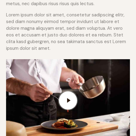
metus, nec dapibus risus risus quis lectus.
Lorem ipsum dolor sit amet, consetetur sadipscing elitr,
sed diam nonumy eirmod tempor invidunt ut labore et
dolore magna aliquyam erat, sed diam voluptua. At vero
eos et accusam et justo duo dolores et ea rebum. Stet
clita kasd gubergren, no sea takimata sanctus est Lorem
ipsum dolor sit amet.