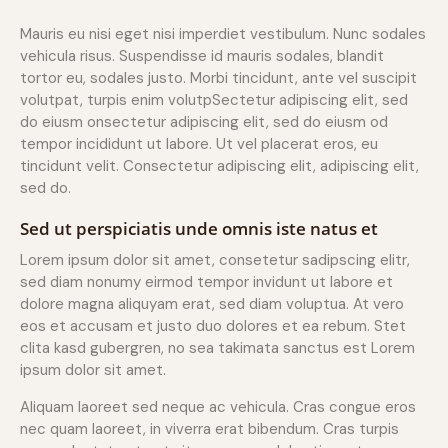
Mauris eu nisi eget nisi imperdiet vestibulum. Nunc sodales
vehicula risus. Suspendisse id mauris sodales, blandit
tortor eu, sodales justo. Morbi tincidunt, ante vel suscipit
volutpat, turpis enim volutpSectetur adipiscing elit, sed
do eiusm onsectetur adipiscing elit, sed do eiusm od
tempor incididunt ut labore. Ut vel placerat eros, eu
tincidunt velit. Consectetur adipiscing elit, adipiscing elit,
sed do.
Sed ut perspiciatis unde omnis iste natus et
Lorem ipsum dolor sit amet, consetetur sadipscing elitr,
sed diam nonumy eirmod tempor invidunt ut labore et
dolore magna aliquyam erat, sed diam voluptua. At vero
eos et accusam et justo duo dolores et ea rebum. Stet
clita kasd gubergren, no sea takimata sanctus est Lorem
ipsum dolor sit amet.
Aliquam laoreet sed neque ac vehicula. Cras congue eros
nec quam laoreet, in viverra erat bibendum. Cras turpis