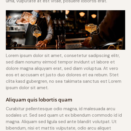
urna, vulputate at est vitae, posuere lobortis erat.
Lorem ipsum dolor sit amet, consetetur sadipscing elitr,
sed diam nonumy eirmod tempor invidunt ut labore et
dolore magna aliquyam erat, sed diam voluptua. At vero
eos et accusam et justo duo dolores et ea rebum. Stet
clita kasd gubergren, no sea takimata sanctus est Lorem
ipsum dolor sit amet.
Aliquam quis lobortis quam
Curabitur pellentesque odio magna, id malesuada arcu
sodales ut. Sed sed quam ut ex bibendum commodo id id
magna. Aliquam sed ligula sed ante blandit volutpat. Ut
bibendum, nisi et mattis vulputate, odio arcu aliquet