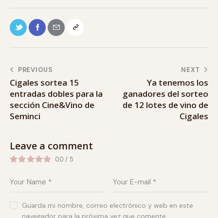
PREVIOUS
NEXT
Cigales sortea 15
Ya tenemos los
entradas dobles para la
ganadores del sorteo
sección Cine&Vino de
de 12 lotes de vino de
Seminci
Cigales
Leave a comment
0.0
/
5
Guarda mi nombre, correo electrónico y web en este
navegador para la próxima vez que comente.