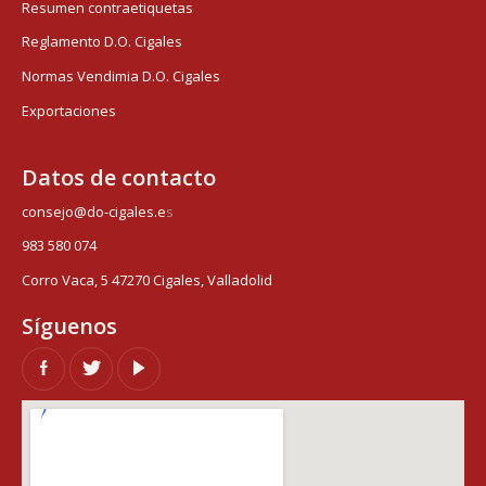
Resumen contraetiquetas
Reglamento D.O. Cigales
Normas Vendimia D.O. Cigales
Exportaciones
Datos de contacto
consejo@do-cigales.e
s
983 580 074
Corro Vaca, 5 47270 Cigales, Valladolid
Síguenos