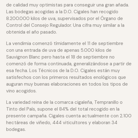
de calidad muy optimistas para conseguir una gran añada.
Las bodegas acogidas a la D.O. Cigales han recogido
8.200.000 kilos de uva, supervisados por el Órgano de
Control del Consejo Regulador. Una cifra muy similar a la
obtenida el año pasado.
La vendimia comenzó tímidamente el 11 de septiembre
con una entrada de uva de apenas 5.000 kilos de
Sauvignon Blanc pero hasta el 18 de septiembre no
comenzó de forma continuada, generalizándose a partir de
esa fecha. Los Técnicos de la D.O. Cigales están muy
satisfechos con los primeros resultados enológicos que
auguran muy buenas elaboraciones en todos los tipos de
vino acogidos.
La variedad reina de la comarca cigaleña, Tempranillo o
Tinto del País, supone el 84% del total recogido en la
presente campaña. Cigales cuenta actualmente con 2.100
hectáreas de viñedo, 444 viticultores y elaboran 34
bodegas.