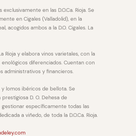
s exclusivamente en las D.O.Ca. Rioja. Se
ente en Cigales (Valladolid), en la
, acogidos ambos a la D.O. Cigales. La
a Rioja y elabora vinos varietales, con la
 enológicos diferenciados. Cuentan con
administrativos y financieros.
 y lomos ibéricos de bellota. Se
 prestigiosa D. O. Dehesa de
e gestionar específicamente todas las
dicada a viñedo, de toda la D.O.Ca. Rioja.
ndeley.com