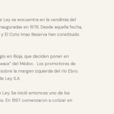
 Ley se encuentra en la vendimia del
inauguradas en 1976. Desde aquella fecha,
 y El Coto Imaz Reserva han constituido
gio en Rioja, que deciden poner en
ateaux” del Médoc. Los promotores de
sobre la margen izquierda del río Ebro.
de Ley S.A.
 Ley. Se inició entonces uno de los
os. En 1997 comenzaron a cotizar en