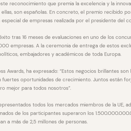
te reconocimiento que premia la excelencia y la innova
e ellas, son españolas. En concreto, el premio recibido p
 especial de empresas realizada por el presidente del c
xito tras 16 meses de evaluaciones en uno de los concur
.000 empresas. A la ceremonia de entrega de estos exclu
políticos, embajadores y académicos de toda Europa.
ss Awards, ha expresado: “Estos negocios brillantes son 
ean fuertes oportunidades de crecimiento. Juntos están 
uro mejor para todos nosotros”.
epresentados todos los mercados miembros de la UE, ade
nados de los participantes superaron los 1.500.000.000
an a más de 2,5 millones de personas.