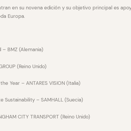
ran en su novena edición y su objetivo principal es apo
oda Europa.
d – BMZ (Alemania)
GROUP (Reino Unido)
the Year – ANTARES VISION (Italia)
 Sustainability – SAMHALL (Suecia)
INGHAM CITY TRANSPORT (Reino Unido)