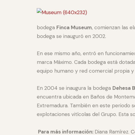
bodega
Finca Museum
, comienzan las e
bodega se inauguró en 2002.
En ese mismo año, entró en funcionamie
marca Máximo. Cada bodega está dotada d
equipo humano y red comercial propia y s
En 2004 se inaugura la bodega
Dehesa B
encuentra ubicada en Baños de Montemayo
Extremadura. También en este periodo s
explotaciones vitícolas del Grupo. Esta so
Para más información:
Diana Ramírez. C