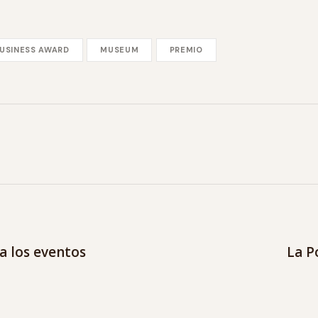
USINESS AWARD
MUSEUM
PREMIO
ca los eventos
La P