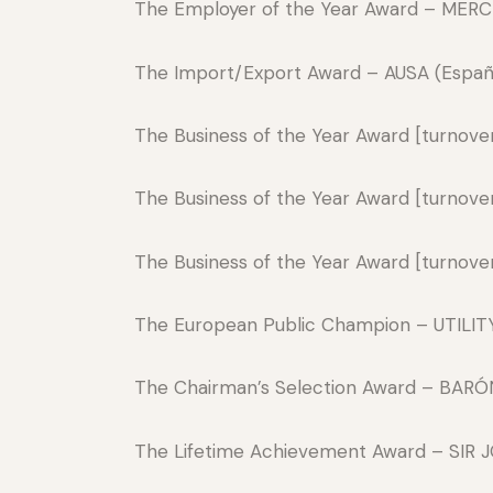
The Employer of the Year Award – MER
The Import/Export Award – AUSA (Españ
The Business of the Year Award [turnov
The Business of the Year Award [turnov
The Business of the Year Award [turno
The European Public Champion – UTILIT
The Chairman’s Selection Award – BARÓ
The Lifetime Achievement Award – SIR 