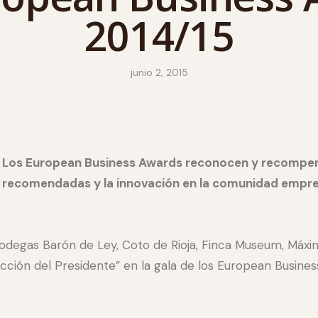
2014/15
junio 2, 2015
Los E
uropean Business Awards reconocen y recompensa
recomendadas y la innovación en la comunidad empre
odegas Barón de Ley, Coto de Rioja, Finca Museum, Máx
ección del Presidente” en la gala de los European Busin