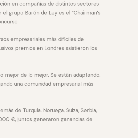
ción en compañías de distintos sectores
or el grupo Barón de Ley es el “Chairman’s
oncurso.
sos empresariales más difíciles de
sivos premios en Londres asistieron los
lo mejor de lo mejor. Se están adaptando,
forjando una comunidad empresarial más
más de Turquía, Noruega, Suiza, Serbia,
.000 €, juntos generaron ganancias de