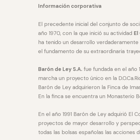
Información corporativa
El precedente inicial del conjunto de s
año 1970, con la que inició su actividad
El
ha tenido un desarrollo verdaderamente n
el fundamento de su extraordinaria trayec
Barón de Ley S
.A.
fue fundada en el año 
marcha un proyecto único en la D.O.Ca.R
Barón de Ley adquirieron la Finca de Imas
En la finca se encuentra un Monasterio Be
En el año 1991 Barón de Ley adquirió El 
proyectos de mayor desarrollo y perspec
todas las bolsas españolas las acciones 