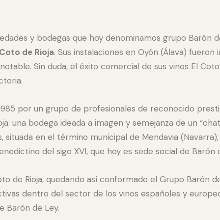
ociedades y bodegas que hoy denominamos grupo Barón de
 Coto de Rioja
. Sus instalaciones en Oyón (Álava) fueron 
otable. Sin duda, el éxito comercial de sus vinos El Coto
toria.
1985 por un grupo de profesionales de reconocido presti
ioja: una bodega ideada a imagen y semejanza de un “ch
, situada en el término municipal de Mendavia (Navarra), 
nedictino del sigo XVI, que hoy es sede social de Barón 
Coto de Rioja, quedando así conformado el Grupo Barón de
tivas dentro del sector de los vinos españoles y europe
de Barón de Ley.