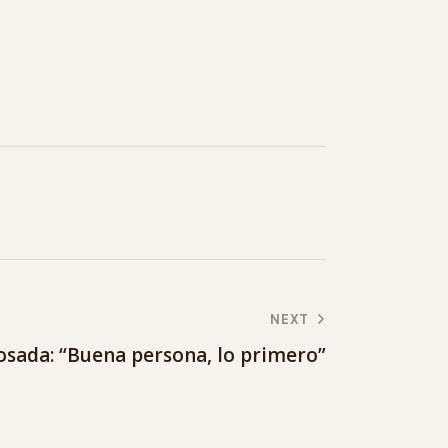
NEXT
osada: “Buena persona, lo primero”