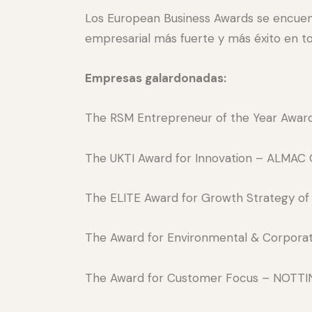
Los European Business Awards se encuent
empresarial más fuerte y más éxito en t
Empresas galardo
nadas:
The RSM Entrepreneur of the Year Awar
The UKTI Award for Innovation – ALMAC 
The ELITE Award for Growth Strategy of 
The Award for Environmental & Corporate
The Award for Customer Focus – NOTT