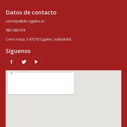
Datos de contacto
consejo@do-cigales.e
s
983 580 074
Corro Vaca, 5 47270 Cigales, Valladolid
Síguenos