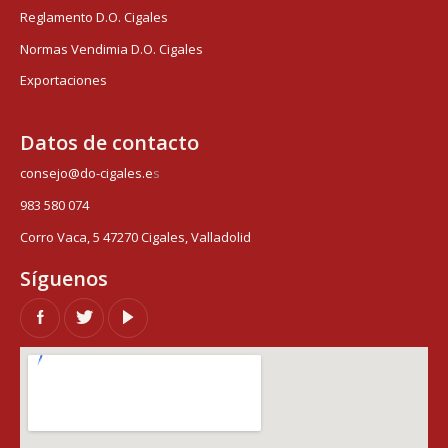
Reglamento D.O. Cigales
Normas Vendimia D.O. Cigales
Exportaciones
Datos de contacto
consejo@do-cigales.e
s
983 580 074
Corro Vaca, 5 47270 Cigales, Valladolid
Síguenos