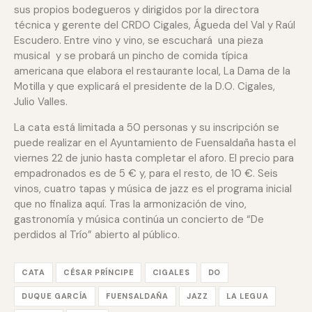
sus propios bodegueros y dirigidos por la directora
técnica y gerente del CRDO Cigales, Águeda del Val y Raúl
Escudero. Entre vino y vino, se escuchará una pieza
musical y se probará un pincho de comida típica
americana que elabora el restaurante local, La Dama de la
Motilla y que explicará el presidente de la D.O. Cigales,
Julio Valles.
La cata está limitada a 50 personas y su inscripción se
puede realizar en el Ayuntamiento de Fuensaldaña hasta el
viernes 22 de junio hasta completar el aforo. El precio para
empadronados es de 5 € y, para el resto, de 10 €. Seis
vinos, cuatro tapas y música de jazz es el programa inicial
que no finaliza aquí. Tras la armonización de vino,
gastronomía y música continúa un concierto de “De
perdidos al Trío” abierto al público.
CATA
CÉSAR PRÍNCIPE
CIGALES
DO
DUQUE GARCÍA
FUENSALDAÑA
JAZZ
LA LEGUA