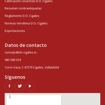
Calificación cosechas D.O. Cigales
Resumen contraetiquetas
Reglamento D.O. Cigales
Normas Vendimia D.O. Cigales
Exportaciones
Datos de contacto
consejo@do-cigales.e
s
983 580 074
Corro Vaca, 5 47270 Cigales, Valladolid
Síguenos