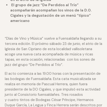
El grupo de jazz “De Perdidos al Trío”
acompañarán acompañan los vinos de la D.O.
Cigales y la degustación de un menú “típico”
americano
“Días de Vino y Música” vuelve a Fuensaldaña llegando a su
tercera edición. El próximo sábado 23 de junio, el atrio de la
Iglesia de San Cipriano de esta localidad vallisoletana
acoge una nueva cata acompañada de música y ricas
tapas, en esta ocasión, relacionadas con los sones de
jazz del grupo “De Perdidos al Trío”.
El acto comienza a las 19.00 horas con la presentación de
las bodegas de Fuensaldaña. Esta cata musicalizada se
realiza en memoria de Pascual Herrera, quien fuera
presidente de la DO Cigales, y que impulsó esta actividad
junto al Consistorio fuensaldañes. Tres rosados
y cuatro tintos de Bodegas César Príncipe, Hermanos
Duque García, La Legua y Finca Herrera serán descritos por