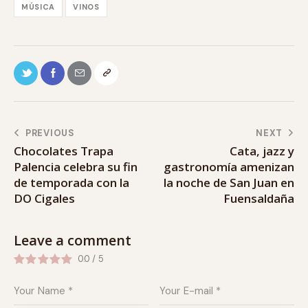
MÚSICA
VINOS
PREVIOUS
NEXT
Chocolates Trapa
Cata, jazz y
Palencia celebra su fin
gastronomía amenizan
de temporada con la
la noche de San Juan en
DO Cigales
Fuensaldaña
Leave a comment
0.0
/
5