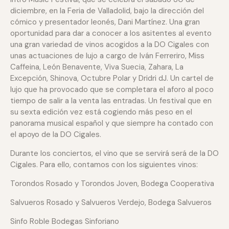
diciembre, en la Feria de Valladolid, bajo la dirección del
cómico y presentador leonés, Dani Martínez. Una gran
oportunidad para dar a conocer a los asitentes al evento
una gran variedad de vinos acogidos a la DO Cigales con
unas actuaciones de lujo a cargo de Iván Ferreriro, Miss
Caffeina, León Benavente, Viva Suecia, Zahara, La
Excepción, Shinova, Octubre Polar y Dridri dJ. Un cartel de
lujo que ha provocado que se completara el aforo al poco
tiempo de salir a la venta las entradas. Un festival que en
su sexta edición vez está cogiendo más peso en el
panorama musical español y que siempre ha contado con
el apoyo de la DO Cigales.
Durante los conciertos, el vino que se servirá será de la DO
Cigales. Para ello, contamos con los siguientes vinos:
Torondos Rosado y Torondos Joven, Bodega Cooperativa
Salvueros Rosado y Salvueros Verdejo, Bodega Salvueros
Sinfo Roble Bodegas Sinforiano