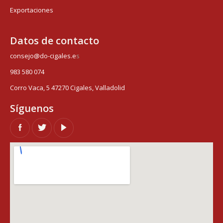
Exportaciones
Datos de contacto
consejo@do-cigales.e
s
983 580 074
Corro Vaca, 5 47270 Cigales, Valladolid
Síguenos