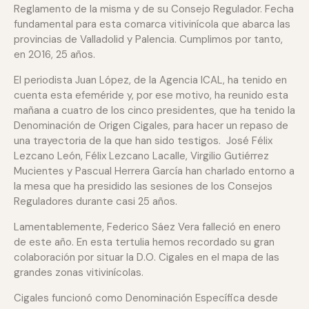
Reglamento de la misma y de su Consejo Regulador. Fecha
fundamental para esta comarca vitivinícola que abarca las
provincias de Valladolid y Palencia. Cumplimos por tanto,
en 2016, 25 años.
El periodista Juan López, de la Agencia ICAL, ha tenido en
cuenta esta efeméride y, por ese motivo, ha reunido esta
mañana a cuatro de los cinco presidentes, que ha tenido la
Denominación de Origen Cigales, para hacer un repaso de
una trayectoria de la que han sido testigos. José Félix
Lezcano León, Félix Lezcano Lacalle, Virgilio Gutiérrez
Mucientes y Pascual Herrera García han charlado entorno a
la mesa que ha presidido las sesiones de los Consejos
Reguladores durante casi 25 años.
Lamentablemente, Federico Sáez Vera falleció en enero
de este año. En esta tertulia hemos recordado su gran
colaboración por situar la D.O. Cigales en el mapa de las
grandes zonas vitivinícolas.
Cigales funcionó como Denominación Específica desde