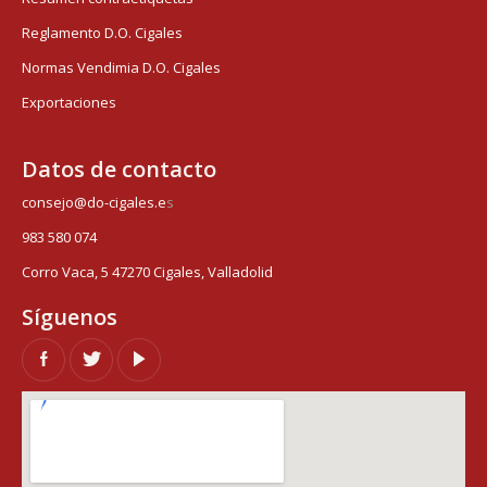
Reglamento D.O. Cigales
Normas Vendimia D.O. Cigales
Exportaciones
Datos de contacto
consejo@do-cigales.e
s
983 580 074
Corro Vaca, 5 47270 Cigales, Valladolid
Síguenos