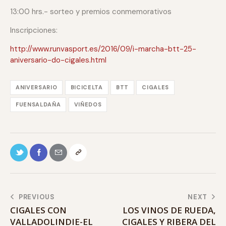
13:00 hrs.- sorteo y premios conmemorativos
Inscripciones:
http://www.runvasport.es/2016/09/i-marcha-btt-25-
aniversario-do-cigales.html
ANIVERSARIO
BICICELTA
BTT
CIGALES
FUENSALDAÑA
VIÑEDOS
PREVIOUS
NEXT
CIGALES CON
LOS VINOS DE RUEDA,
VALLADOLINDIE-EL
CIGALES Y RIBERA DEL