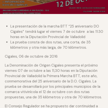
La presentación de la marcha BTT “25 aniversario DO
Cigales” tendrá lugar el viernes 7 de octubre a las 11:30
horas en la Diputación Provincial de Valladolid
La prueba consta de dos rutas, una corta, de 35
kilómetros y otra más larga, de 70 kilómetros.
Cigales, 06 de octubre de 2016
La Denominación de Origen Cigales presenta el próximo
viernes 07 de octubre a las 11,30 horas en la Diputación
Provincial de Valladolid la Primera Marcha BTT, este año,
conmemorativa del 25 aniversario de la D.O. Cigales. La
prueba se desarrollará por los principales municipios de la
comarca vitivinícola el 12 de octubre con dos rutas
propuestas, una de 35 kilómetros y otra de 70 kilómetros.
El Consejo Regulador se ha propuesto dar continuidad a