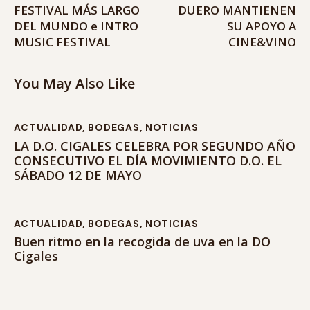
FESTIVAL MÁS LARGO
DUERO MANTIENEN
DEL MUNDO e INTRO
SU APOYO A
MUSIC FESTIVAL
CINE&VINO
You May Also Like
ACTUALIDAD
,
BODEGAS
,
NOTICIAS
LA D.O. CIGALES CELEBRA POR SEGUNDO AÑO
CONSECUTIVO EL DÍA MOVIMIENTO D.O. EL
SÁBADO 12 DE MAYO
ACTUALIDAD
,
BODEGAS
,
NOTICIAS
Buen ritmo en la recogida de uva en la DO
Cigales