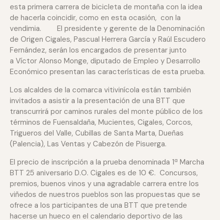
esta primera carrera de bicicleta de montaña con la idea
de hacerla coincidir, como en esta ocasión, con la
vendimia. El presidente y gerente de la Denominación
de Origen Cigales, Pascual Herrera García y Raúl Escudero
Fernández, serán los encargados de presentar junto
a Víctor Alonso Monge, diputado de Empleo y Desarrollo
Económico presentan las características de esta prueba.
Los alcaldes de la comarca vitivinícola están también
invitados a asistir a la presentación de una BTT que
transcurrirá por caminos rurales del monte público de los
términos de Fuensaldaña, Mucientes, Cigales, Corcos,
Trigueros del Valle, Cubillas de Santa Marta, Dueñas
(Palencia), Las Ventas y Cabezón de Pisuerga.
El precio de inscripción a la prueba denominada 1ª Marcha
BTT 25 aniversario D.O. Cigales es de 10 €. Concursos,
premios, buenos vinos y una agradable carrera entre los
viñedos de nuestros pueblos son las propuestas que se
ofrece a los participantes de una BTT que pretende
hacerse un hueco en el calendario deportivo de las