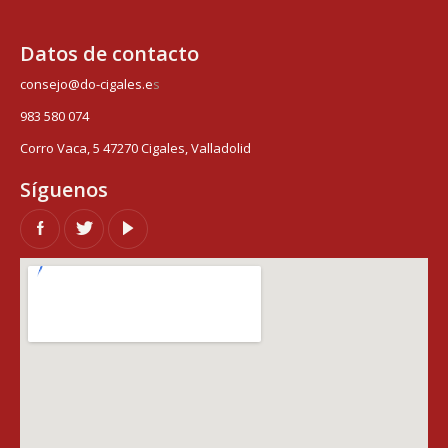
Datos de contacto
consejo@do-cigales.e
s
983 580 074
Corro Vaca, 5 47270 Cigales, Valladolid
Síguenos