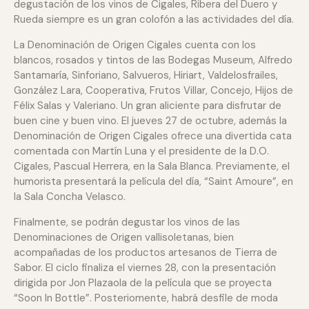
degustación de los vinos de Cigales, Ribera del Duero y
Rueda siempre es un gran colofón a las actividades del día.
La Denominación de Origen Cigales cuenta con los
blancos, rosados y tintos de las Bodegas Museum, Alfredo
Santamaría, Sinforiano, Salvueros, Hiriart, Valdelosfrailes,
González Lara, Cooperativa, Frutos Villar, Concejo, Hijos de
Félix Salas y Valeriano. Un gran aliciente para disfrutar de
buen cine y buen vino. El jueves 27 de octubre, además la
Denominación de Origen Cigales ofrece una divertida cata
comentada con Martín Luna y el presidente de la D.O.
Cigales, Pascual Herrera, en la Sala Blanca. Previamente, el
humorista presentará la película del día, “Saint Amoure”, en
la Sala Concha Velasco.
Finalmente, se podrán degustar los vinos de las
Denominaciones de Origen vallisoletanas, bien
acompañadas de los productos artesanos de Tierra de
Sabor. El ciclo finaliza el viernes 28, con la presentación
dirigida por Jon Plazaola de la película que se proyecta
“Soon In Bottle”. Posteriomente, habrá desfile de moda