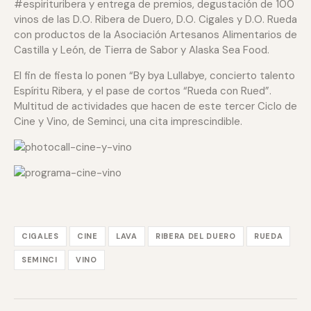
#espirituribera y entrega de premios, degustación de 100
vinos de las D.O. Ribera de Duero, D.O. Cigales y D.O. Rueda
con productos de la Asociación Artesanos Alimentarios de
Castilla y León, de Tierra de Sabor y Alaska Sea Food.
El fin de fiesta lo ponen “By bya Lullabye, concierto talento
Espíritu Ribera, y el pase de cortos “Rueda con Rued”.
Multitud de actividades que hacen de este tercer Ciclo de
Cine y Vino, de Seminci, una cita imprescindible.
CIGALES
CINE
LAVA
RIBERA DEL DUERO
RUEDA
SEMINCI
VINO