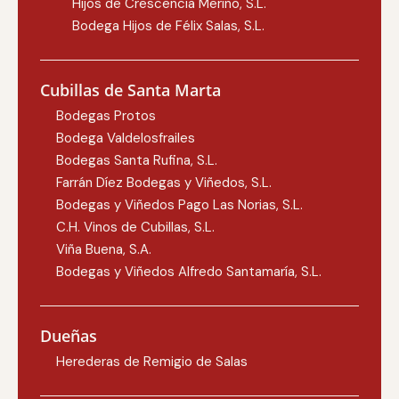
Hijos de Crescencia Merino, S.L.
Bodega Hijos de Félix Salas, S.L.
Cubillas de Santa Marta
Bodegas Protos
Bodega Valdelosfrailes
Bodegas Santa Rufina, S.L.
Farrán Díez Bodegas y Viñedos, S.L.
Bodegas y Viñedos Pago Las Norias, S.L.
C.H. Vinos de Cubillas, S.L.
Viña Buena, S.A.
Bodegas y Viñedos Alfredo Santamaría, S.L.
Dueñas
Herederas de Remigio de Salas