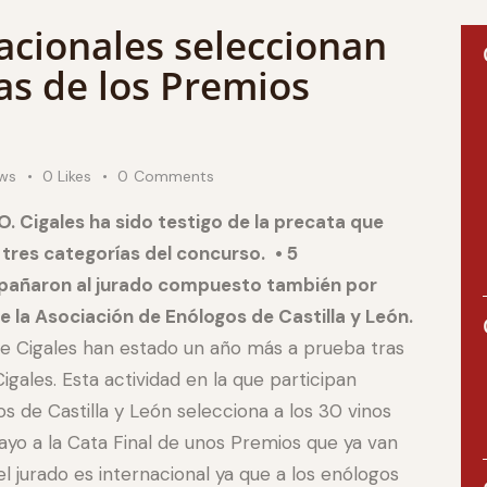
acionales seleccionan
tas de los Premios
ws
0
Likes
0
Comments
O. Cigales ha sido testigo de la precata que
 tres categorías del concurso.
• 5
pañaron al jurado compuesto también por
e la Asociación de Enólogos de Castilla y León.
de Cigales han estado un año más a prueba tras
igales. Esta actividad en la que participan
s de Castilla y León selecciona a los 30 vinos
mayo a la Cata Final de unos Premios que ya van
el jurado es internacional ya que a los enólogos