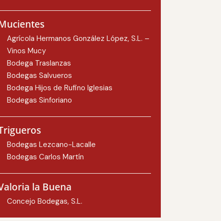
Mucientes
Agrícola Hermanos González López, S.L. –
Vinos Mucy
Bodega Traslanzas
Bodegas Salvueros
Bodega Hijos de Rufino Iglesias
Bodegas Sinforiano
Trigueros
Bodegas Lezcano-Lacalle
Bodegas Carlos Martín
Valoria la Buena
Concejo Bodegas, S.L.