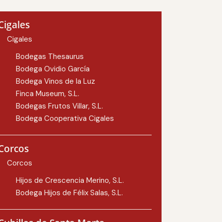
Cigales
Cigales
Bodegas Thesaurus
Bodega Ovidio García
Bodega Vinos de la Luz
Finca Museum, S.L.
Bodegas Frutos Villar, S.L.
Bodega Cooperativa Cigales
Corcos
Corcos
Hijos de Crescencia Merino, S.L.
Bodega Hijos de Félix Salas, S.L.