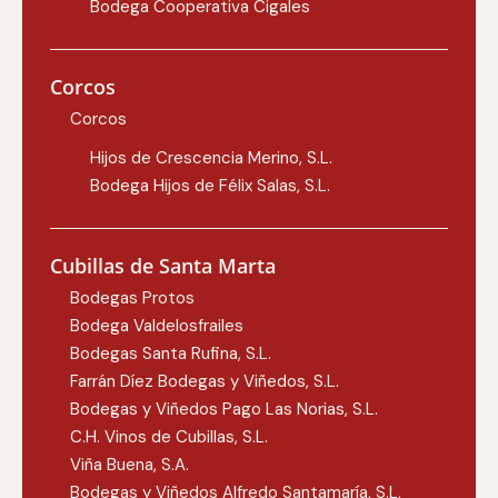
Bodega Cooperativa Cigales
Corcos
Corcos
Hijos de Crescencia Merino, S.L.
Bodega Hijos de Félix Salas, S.L.
Cubillas de Santa Marta
Bodegas Protos
Bodega Valdelosfrailes
Bodegas Santa Rufina, S.L.
Farrán Díez Bodegas y Viñedos, S.L.
Bodegas y Viñedos Pago Las Norias, S.L.
C.H. Vinos de Cubillas, S.L.
Viña Buena, S.A.
Bodegas y Viñedos Alfredo Santamaría, S.L.