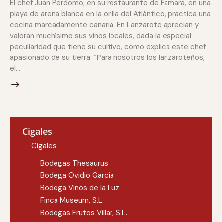
El chef Juan Perdomo, en su restaurante de Famara, en una
playa de arena blanca en la orilla del Atlántico, practica una
cocina marcadamente canaria. En Lanzarote aprecian y
valoran muchísimo sus vinos locales, dada la especial
peculiaridad que tiene su cultivo, como explica este chef
apasionado de su tierra: “Para nosotros los lanzaroteños,
el…
Cigales
Cigales
Bodegas Thesaurus
Bodega Ovidio García
Bodega Vinos de la Luz
Finca Museum, S.L.
Bodegas Frutos Villar, S.L.