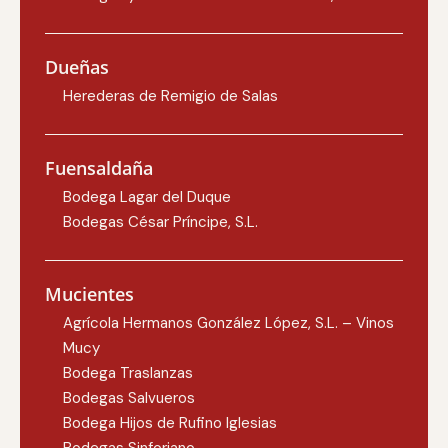
Dueñas
Herederas de Remigio de Salas
Fuensaldaña
Bodega Lagar del Duque
Bodegas César Príncipe, S.L.
Mucientes
Agrícola Hermanos González López, S.L. – Vinos
Mucy
Bodega Traslanzas
Bodegas Salvueros
Bodega Hijos de Rufino Iglesias