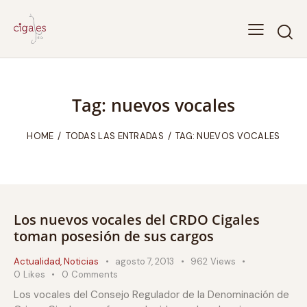
Tag: nuevos vocales
HOME
TODAS LAS ENTRADAS
TAG: NUEVOS VOCALES
Los nuevos vocales del CRDO Cigales
toman posesión de sus cargos
Actualidad
,
Noticias
agosto 7, 2013
962
Views
0
Likes
0
Comments
Los vocales del Consejo Regulador de la Denominación de