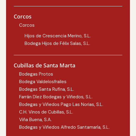
Corcos
Corcos
Hijos de Crescencia Merino, S.L.
Bodega Hijos de Félix Salas, S.L.
Cubillas de Santa Marta
Bodegas Protos
Bodega Valdelosfrailes
Bodegas Santa Rufina, S.L.
Farrán Díez Bodegas y Viñedos, S.L.
Bodegas y Viñedos Pago Las Norias, S.L.
C.H. Vinos de Cubillas, S.L.
Viña Buena, S.A.
Bodegas y Viñedos Alfredo Santamaría, S.L.