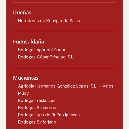
Dueñas
Herederas de Remigio de Salas
Fuensaldaña
Bodega Lagar del Duque
Bodegas César Príncipe, S.L.
Mucientes
Agrícola Hermanos González López, S.L. – Vinos
Mucy
Bodega Traslanzas
Bodegas Salvueros
Bodega Hijos de Rufino Iglesias
Bodegas Sinforiano