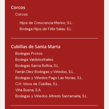
Corcos
Corcos
Hijos de Crescencia Merino, S.L.
Bodega Hijos de Félix Salas, S.L.
Cubillas de Santa Marta
Bodegas Protos
Bodega Valdelosfrailes
Bodegas Santa Rufina, S.L.
Farrán Díez Bodegas y Viñedos, S.L.
Bodegas y Viñedos Pago Las Norias, S.L.
C.H. Vinos de Cubillas, S.L.
Viña Buena, S.A.
Bodegas y Viñedos Alfredo Santamaría, S.L.