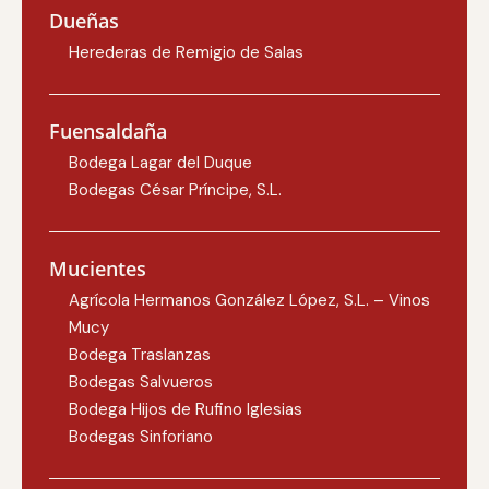
Dueñas
Herederas de Remigio de Salas
Fuensaldaña
Bodega Lagar del Duque
Bodegas César Príncipe, S.L.
Mucientes
Agrícola Hermanos González López, S.L. – Vinos
Mucy
Bodega Traslanzas
Bodegas Salvueros
Bodega Hijos de Rufino Iglesias
Bodegas Sinforiano