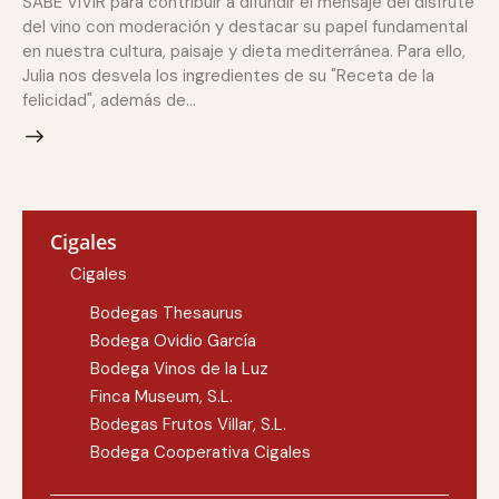
SABE VIVIR para contribuir a difundir el mensaje del disfrute
del vino con moderación y destacar su papel fundamental
en nuestra cultura, paisaje y dieta mediterránea. Para ello,
Julia nos desvela los ingredientes de su "Receta de la
felicidad", además de…
Cigales
Cigales
Bodegas Thesaurus
Bodega Ovidio García
Bodega Vinos de la Luz
Finca Museum, S.L.
Bodegas Frutos Villar, S.L.
Bodega Cooperativa Cigales