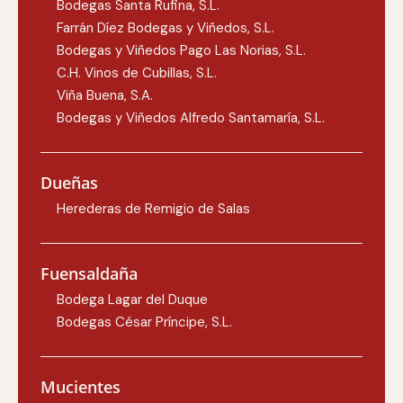
Bodegas Santa Rufina, S.L.
Farrán Díez Bodegas y Viñedos, S.L.
Bodegas y Viñedos Pago Las Norias, S.L.
C.H. Vinos de Cubillas, S.L.
Viña Buena, S.A.
Bodegas y Viñedos Alfredo Santamaría, S.L.
Dueñas
Herederas de Remigio de Salas
Fuensaldaña
Bodega Lagar del Duque
Bodegas César Príncipe, S.L.
Mucientes