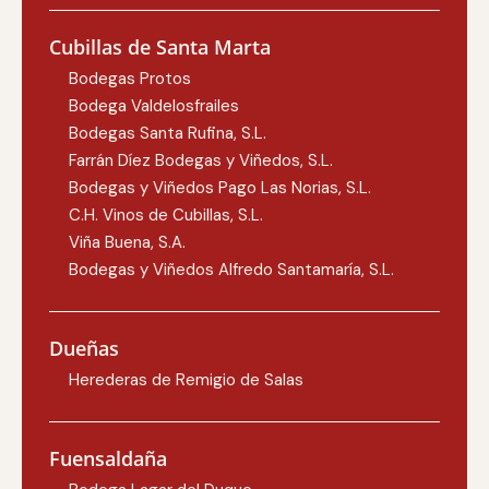
Cubillas de Santa Marta
Bodegas Protos
Bodega Valdelosfrailes
Bodegas Santa Rufina, S.L.
Farrán Díez Bodegas y Viñedos, S.L.
Bodegas y Viñedos Pago Las Norias, S.L.
C.H. Vinos de Cubillas, S.L.
Viña Buena, S.A.
Bodegas y Viñedos Alfredo Santamaría, S.L.
Dueñas
Herederas de Remigio de Salas
Fuensaldaña