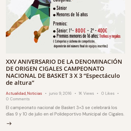
XXV ANIVERSARIO DE LA DENOMINACIÓN
DE ORIGEN CIGALES CAMPEONATO
NACIONAL DE BASKET 3 X 3 “Espectáculo
de altura”
Actualidad
,
Noticias
junio 9, 2016
1K
Views
0
Likes
0
Comments
El campeonato nacional de Basket 3×3 se celebrará los
días 9 y 10 de julio en el Polideportivo Municipal de Cigales.