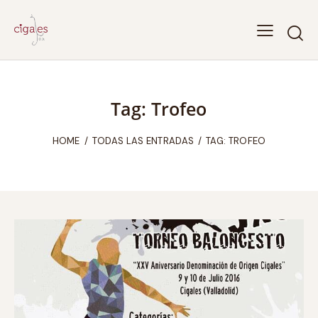
Tag: Trofeo
HOME
TODAS LAS ENTRADAS
TAG: TROFEO