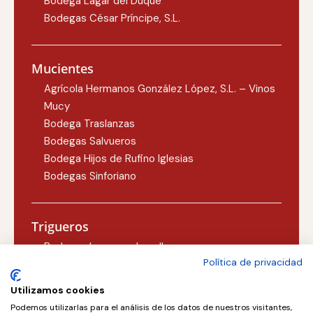
Bodega Lagar del Duque
Bodegas César Príncipe, S.L.
Mucientes
Agrícola Hermanos González López, S.L. – Vinos
Mucy
Bodega Traslanzas
Bodegas Salvueros
Bodega Hijos de Rufino Iglesias
Bodegas Sinforiano
Trigueros
Bodegas Lezcano-Lacalle
Política de privacidad
Bodegas Carlos Martín
Utilizamos cookies
Podemos utilizarlas para el análisis de los datos de nuestros visitantes,