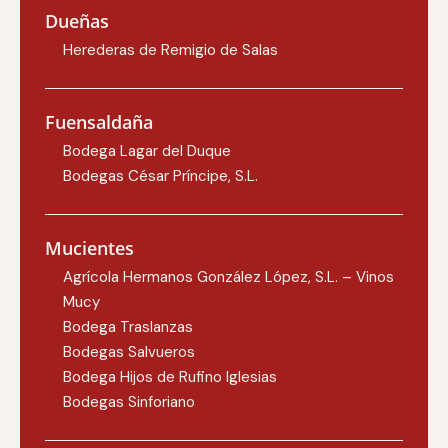
Dueñas
Herederas de Remigio de Salas
Fuensaldaña
Bodega Lagar del Duque
Bodegas César Príncipe, S.L.
Mucientes
Agrícola Hermanos González López, S.L. – Vinos
Mucy
Bodega Traslanzas
Bodegas Salvueros
Bodega Hijos de Rufino Iglesias
Bodegas Sinforiano