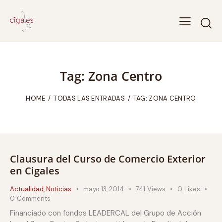
Tag: Zona Centro
HOME
TODAS LAS ENTRADAS
TAG: ZONA CENTRO
Clausura del Curso de Comercio Exterior
en Cigales
Actualidad
,
Noticias
mayo 13, 2014
741
Views
0
Likes
0
Comments
Financiado con fondos LEADERCAL del Grupo de Acción