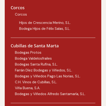
Corcos
Corcos
Hijos de Crescencia Merino, S.L.
Bodega Hijos de Félix Salas, S.L.
Cubillas de Santa Marta
Bodegas Protos
Bodega Valdelosfrailes
Bodegas Santa Rufina, S.L.
Farrán Díez Bodegas y Viñedos, S.L.
Bodegas y Viñedos Pago Las Norias, S.L.
C.H. Vinos de Cubillas, S.L.
Viña Buena, S.A.
Bodegas y Viñedos Alfredo Santamaría, S.L.