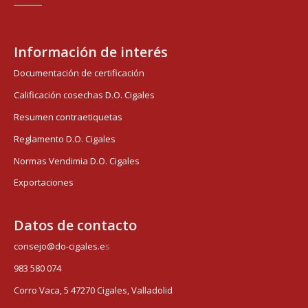
Información de interés
Documentación de certificación
Calificación cosechas D.O. Cigales
Resumen contraetiquetas
Reglamento D.O. Cigales
Normas Vendimia D.O. Cigales
Exportaciones
Datos de contacto
consejo@do-cigales.e
s
983 580 074
Corro Vaca, 5 47270 Cigales, Valladolid