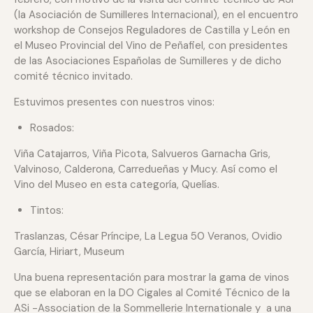
(la Asociación de Sumilleres Internacional), en el encuentro
workshop de Consejos Reguladores de Castilla y León en
el Museo Provincial del Vino de Peñafiel, con presidentes
de las Asociaciones Españolas de Sumilleres y de dicho
comité técnico invitado.
Estuvimos presentes con nuestros vinos:
Rosados:
Viña Catajarros, Viña Picota, Salvueros Garnacha Gris,
Valvinoso, Calderona, Carredueñas y Mucy. Así como el
Vino del Museo en esta categoría, Quelías.
Tintos:
Traslanzas, César Príncipe, La Legua 50 Veranos, Ovidio
García, Hiriart, Museum
Una buena representación para mostrar la gama de vinos
que se elaboran en la DO Cigales al Comité Técnico de la
ASi -Association de la Sommellerie Internationale y a una