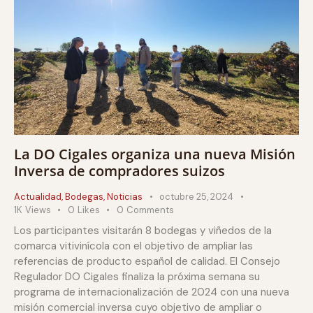
La DO Cigales organiza una nueva Misión
Inversa de compradores suizos
Actualidad
,
Bodegas
,
Noticias
octubre 25, 2024
1K
Views
0
Likes
0
Comments
Los participantes visitarán 8 bodegas y viñedos de la
comarca vitivinícola con el objetivo de ampliar las
referencias de producto español de calidad. El Consejo
Regulador DO Cigales finaliza la próxima semana su
programa de internacionalización de 2024 con una nueva
misión comercial inversa cuyo objetivo de ampliar o