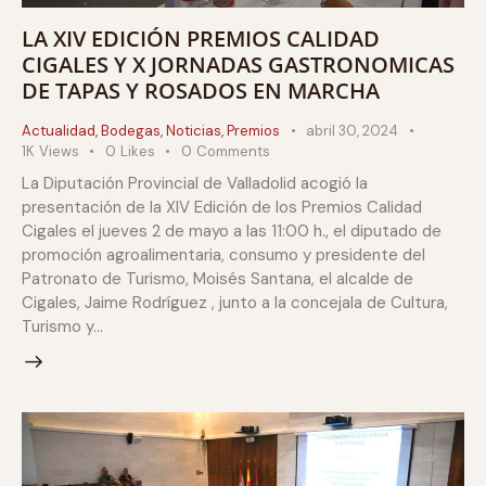
LA XIV EDICIÓN PREMIOS CALIDAD
CIGALES Y X JORNADAS GASTRONOMICAS
DE TAPAS Y ROSADOS EN MARCHA
Actualidad
,
Bodegas
,
Noticias
,
Premios
abril 30, 2024
1K
Views
0
Likes
0
Comments
La Diputación Provincial de Valladolid acogió la
presentación de la XIV Edición de los Premios Calidad
Cigales el jueves 2 de mayo a las 11:00 h., el diputado de
promoción agroalimentaria, consumo y presidente del
Patronato de Turismo, Moisés Santana, el alcalde de
Cigales, Jaime Rodríguez , junto a la concejala de Cultura,
Turismo y…