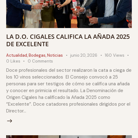
LA D.O. CIGALES CALIFICA LA AÑADA 2025
DE EXCELENTE
Actualidad
,
Bodegas
,
Noticias
junio 20, 2026
160
Views
0
Likes
0
Comments
Doce profesionales del sector realizaron la cata a ciega de
los 10 vinos seleccionados El Consejo convocó a 25
personas para ser testigos de cómo se califica una añada
y conocer en primicia el resultado. La Denominación de
Origen Cigales ha calificado la Añada 2025 como
“Excelente”. Doce catadores profesionales dirigidos por el
Director…