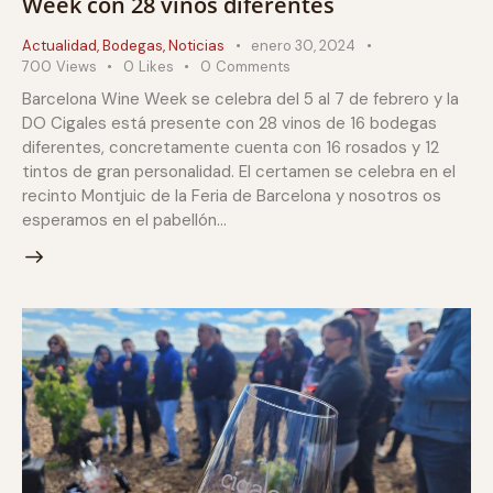
Week con 28 vinos diferentes
Actualidad
,
Bodegas
,
Noticias
enero 30, 2024
700
Views
0
Likes
0
Comments
Barcelona Wine Week se celebra del 5 al 7 de febrero y la
DO Cigales está presente con 28 vinos de 16 bodegas
diferentes, concretamente cuenta con 16 rosados y 12
tintos de gran personalidad. El certamen se celebra en el
recinto Montjuic de la Feria de Barcelona y nosotros os
esperamos en el pabellón…