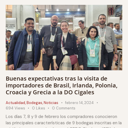
Buenas expectativas tras la visita de
importadores de Brasil, Irlanda, Polonia,
Croacia y Grecia a la DO Cigales
Actualidad
,
Bodegas
,
Noticias
febrero 14, 2024
694
Views
0
Likes
0
Comments
Los días 7, 8 y 9 de febrero los compradores conocieron
las principales características de 9 bodegas inscritas en la