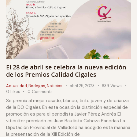
El 28 de abril se celebra la nueva edición
de los Premios Calidad Cigales
Actualidad
,
Bodegas
,
Noticias
abril 25, 2023
839
Views
0
Likes
0
Comments
Se premia al mejor rosado, blanco, tinto joven y de crianza
de la DO Cigales En esta ocasión la distinción especial de
promoción es para el periodista Javier Pérez Andrés El
viticultor premiado es Juan Bautista Cabeza Panedas La
Diputación Provincial de Valladolid ha acogido esta mañana
la presentación de la XIII Edición de