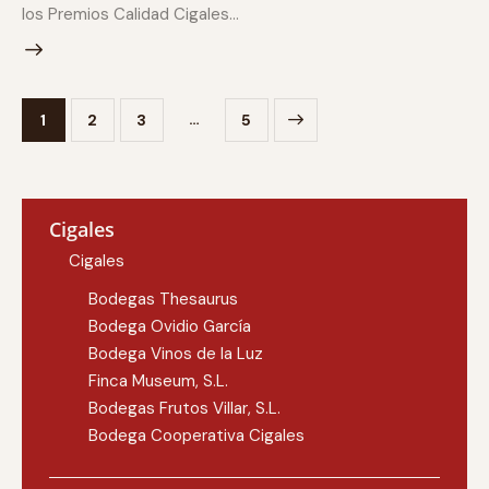
los Premios Calidad Cigales…
…
1
2
3
>
5
Cigales
Cigales
Bodegas Thesaurus
Bodega Ovidio García
Bodega Vinos de la Luz
Finca Museum, S.L.
Bodegas Frutos Villar, S.L.
Bodega Cooperativa Cigales