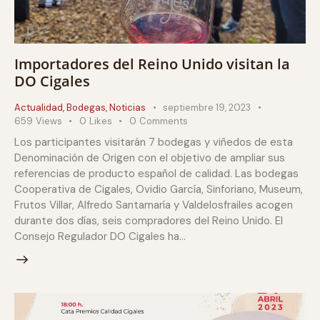
Importadores del Reino Unido visitan la
DO Cigales
Actualidad
,
Bodegas
,
Noticias
septiembre 19, 2023
659
Views
0
Likes
0
Comments
Los participantes visitarán 7 bodegas y viñedos de esta
Denominación de Origen con el objetivo de ampliar sus
referencias de producto español de calidad. Las bodegas
Cooperativa de Cigales, Ovidio García, Sinforiano, Museum,
Frutos Villar, Alfredo Santamaría y Valdelosfrailes acogen
durante dos días, seis compradores del Reino Unido. El
Consejo Regulador DO Cigales ha…