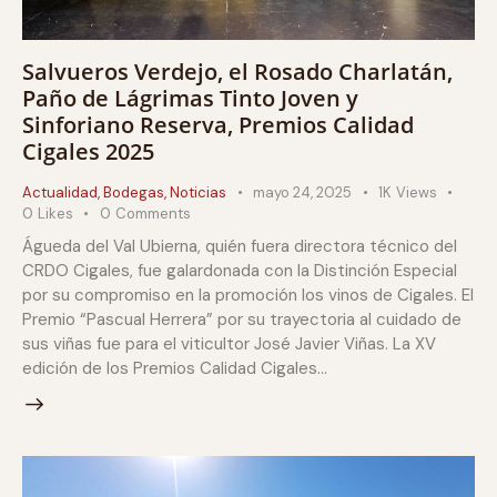
Salvueros Verdejo, el Rosado Charlatán,
Paño de Lágrimas Tinto Joven y
Sinforiano Reserva, Premios Calidad
Cigales 2025
Actualidad
,
Bodegas
,
Noticias
mayo 24, 2025
1K
Views
0
Likes
0
Comments
Águeda del Val Ubierna, quién fuera directora técnico del
CRDO Cigales, fue galardonada con la Distinción Especial
por su compromiso en la promoción los vinos de Cigales. El
Premio “Pascual Herrera” por su trayectoria al cuidado de
sus viñas fue para el viticultor José Javier Viñas. La XV
edición de los Premios Calidad Cigales…