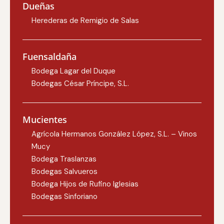
Dueñas
Herederas de Remigio de Salas
Fuensaldaña
Bodega Lagar del Duque
Bodegas César Príncipe, S.L.
Mucientes
Agrícola Hermanos González López, S.L. – Vinos
Mucy
Bodega Traslanzas
Bodegas Salvueros
Bodega Hijos de Rufino Iglesias
Bodegas Sinforiano