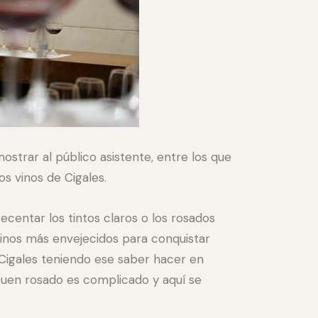
ostrar al público asistente, entre los que
s vinos de Cigales.
centar los tintos claros o los rosados
vinos más envejecidos para conquistar
“Cigales teniendo ese saber hacer en
buen rosado es complicado y aquí se