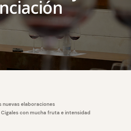
enciación
us nuevas elaboraciones
 Cigales con mucha fruta e intensidad