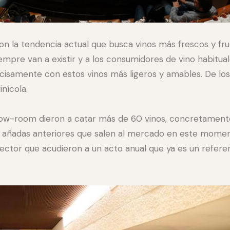
con la tendencia actual que busca vinos más frescos y fr
empre van a existir y a los consumidores de vino habitua
ecisamente con estos vinos más ligeros y amables. De lo
nícola.
how-room dieron a catar más de 60 vinos, concretament
de añadas anteriores que salen al mercado en este momen
sector que acudieron a un acto anual que ya es un refere