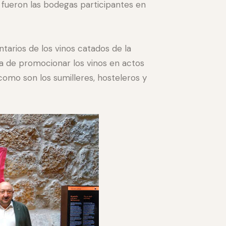
jo fueron las bodegas participantes en
ntarios de los vinos catados de la
cia de promocionar los vinos en actos
como son los sumilleres, hosteleros y