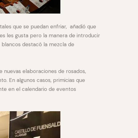
utales que se puedan enfriar, añadió que
les les gusta pero la manera de introducir
s blancos destacó la mezcla de
e nuevas elaboraciones de rosados,
to. En algunos casos, primicias que
nte en el calendario de eventos