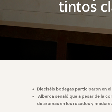
tintos c
Dieciséis bodegas participaron en e
Alberca señaló que a pesar de la co
de aromas en los rosados y madurez 