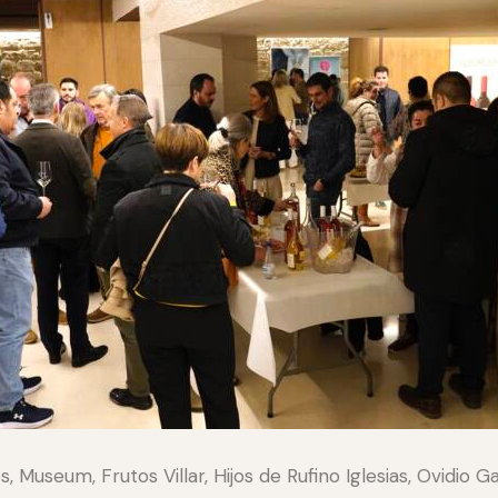
s, Museum, Frutos Villar, Hijos de Rufino Iglesias, Ovidio G