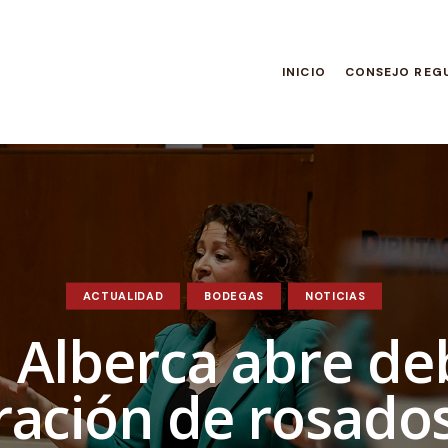
INICIO
CONSEJO REG
ACTUALIDAD
BODEGAS
NOTICIAS
Alberca abre de
ración de rosado