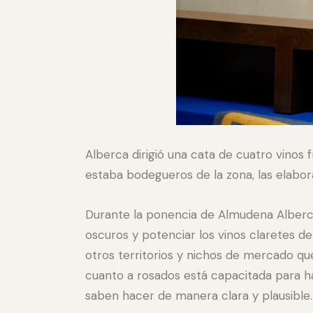
Alberca dirigió una cata de cuatro vinos 
estaba bodegueros de la zona, las elabor
Durante la ponencia de Almudena Alberca 
oscuros y potenciar los vinos claretes 
otros territorios y nichos de mercado q
cuanto a rosados está capacitada para ha
saben hacer de manera clara y plausible.