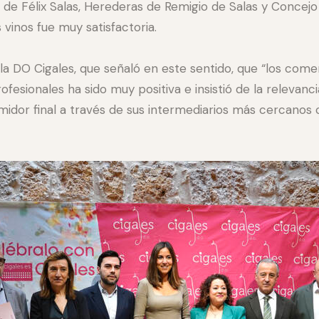
jos de Félix Salas, Herederas de Remigio de Salas y Conce
 vinos fue muy satisfactoria.
 la DO Cigales, que señaló en este sentido, que “los come
fesionales ha sido muy positiva e insistió de la relevan
idor final a través de sus intermediarios más cercanos 