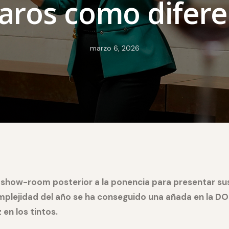
laros como difer
marzo 6, 2026
l show-room posterior a la ponencia para presentar s
mplejidad del año se ha conseguido una añada en la DO
en los tintos.