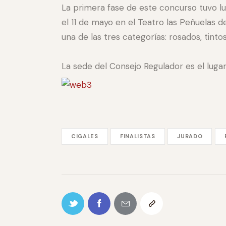
La primera fase de este concurso tuvo lug
el 11 de mayo en el Teatro las Peñuelas d
una de las tres categorías: rosados, tintos
La sede del Consejo Regulador es el lug
CIGALES
FINALISTAS
JURADO