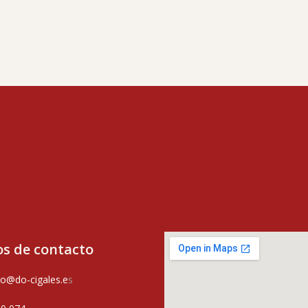
s de contacto
o@do-cigales.e
s