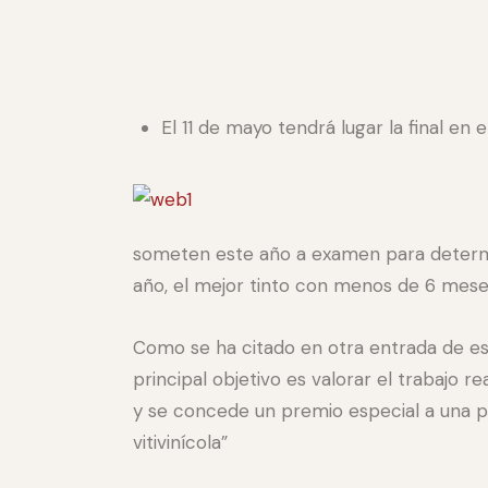
El 11 de mayo tendrá lugar la final en 
someten este año a examen para determina
año, el mejor tinto con menos de 6 meses
Como se ha citado en otra entrada de es
principal objetivo es valorar el trabajo r
y se concede un premio especial a una p
vitivinícola”