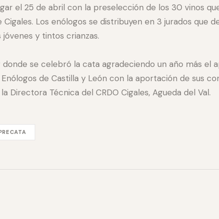
ar el 25 de abril con la preselección de los 30 vinos que
e Cigales. Los enólogos se distribuyen en 3 jurados que de
 jóvenes y tintos crianzas.
ar donde se celebró la cata agradeciendo un año más el 
Enólogos de Castilla y León con la aportación de sus con
la Directora Técnica del CRDO Cigales, Agueda del Val.
PRECATA