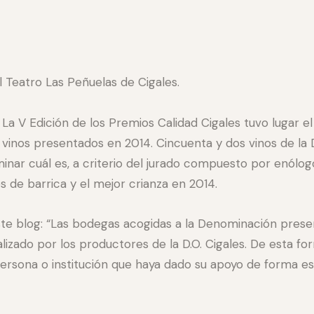
el Teatro Las Peñuelas de Cigales.
La V Edición de los Premios Cali
dad Cigales tuvo lugar el
vinos presentados en 2014. Cincuenta y dos vinos de la
r cuál es, a criterio del jurado compuesto por enólogos
 de barrica y el mejor crianza en 2014.
te blog: “Las bodegas acogidas a la Denominación prese
ealizado por los productores de la D.O. Cigales. De esta f
ersona o institución que haya dado su apoyo de forma e