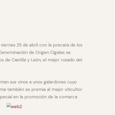
 viernes 25 de abril con la precata de los
 Denominación de Origen Cigales se
 de Castilla y León, el mejor rosado del
ntan sus vinos a unos galardones cuyo
orma también se premia al mejor viticultor
special en la promoción de la comarca