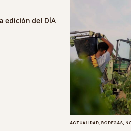
a edición del DÍA
ACTUALIDAD
,
BODEGAS
,
NO