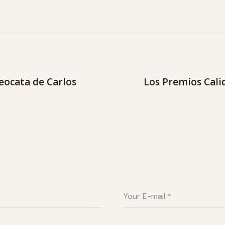
ocata de Carlos
Los Premios Calid