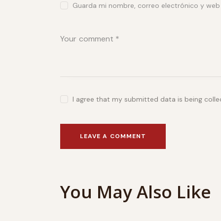
Guarda mi nombre, correo electrónico y web
I agree that my submitted data is being coll
You May Also Like