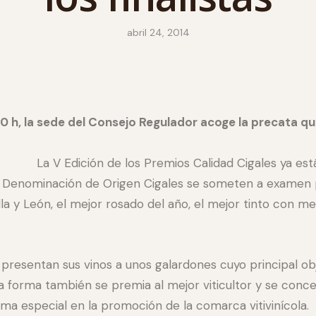
abril 24, 2014
00 h, la sede del Consejo Regulador acoge la precata que
La V Edición de los Premios Calidad Cigales ya está 
Denominación de Origen Cigales se someten a examen par
a y León, el mejor rosado del año, el mejor tinto con m
resentan sus vinos a unos galardones cuyo principal obje
sta forma también se premia al mejor viticultor y se con
rma especial en la promoción de la comarca vitivinícola.