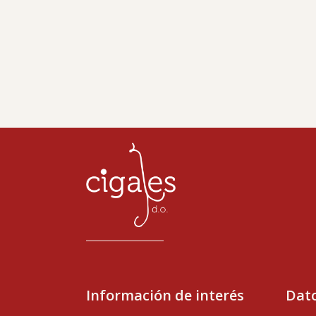
Información de interés
Dato