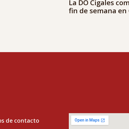
La DO Cigales co
fin de semana en 
s de contacto