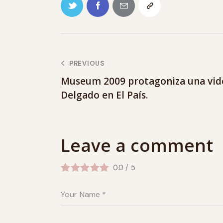
PREVIOUS
Museum 2009 protagoniza una vide
Delgado en El País.
Leave a comment
0.0
/
5