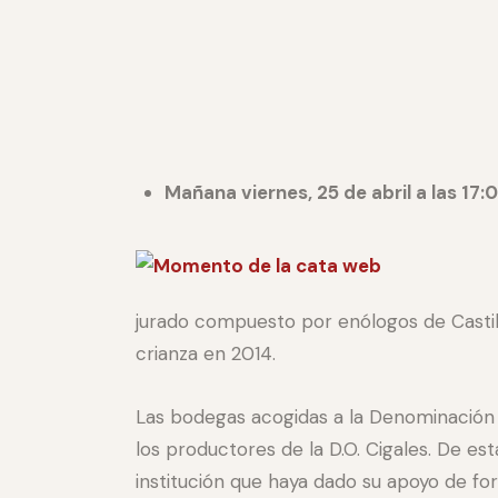
Mañana viernes, 25 de abril a las 17:
jurado compuesto por enólogos de Castill
crianza en 2014.
Las bodegas acogidas a la Denominación p
los productores de la D.O. Cigales. De e
institución que haya dado su apoyo de fo