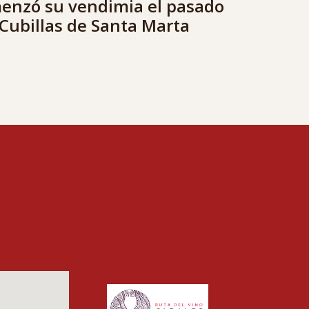
menzó su vendimia el pasado
Cubillas de Santa Marta