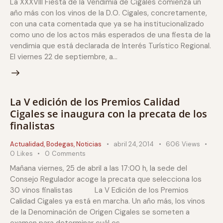
La XXXVIII Fiesta de la Vendimia de Cigales comienza un
año más con los vinos de la D.O. Cigales, concretamente,
con una cata comentada que ya se ha institucionalizado
como uno de los actos más esperados de una fiesta de la
vendimia que está declarada de Interés Turístico Regional.
El viernes 22 de septiembre, a…
La V edición de los Premios Calidad
Cigales se inaugura con la precata de los
finalistas
Actualidad
,
Bodegas
,
Noticias
abril 24, 2014
606
Views
0
Likes
0
Comments
Mañana viernes, 25 de abril a las 17:00 h, la sede del
Consejo Regulador acoge la precata que selecciona los
30 vinos finalistas La V Edición de los Premios
Calidad Cigales ya está en marcha. Un año más, los vinos
de la Denominación de Origen Cigales se someten a