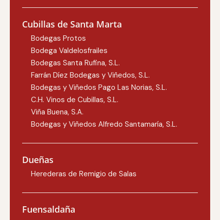
Cubillas de Santa Marta
Bodegas Protos
Bodega Valdelosfrailes
Bodegas Santa Rufina, S.L.
Farrán Díez Bodegas y Viñedos, S.L.
Bodegas y Viñedos Pago Las Norias, S.L.
C.H. Vinos de Cubillas, S.L.
Viña Buena, S.A.
Bodegas y Viñedos Alfredo Santamaría, S.L.
Dueñas
Herederas de Remigio de Salas
Fuensaldaña