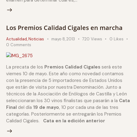
examen para determinar cuál es,…
Los Premios Calidad Cigales en marcha
Actualidad
,
Noticias
mayo 8, 2013
720
Views
0
Likes
0
Comments
La precata de los
Premios Calidad Cigales
será este
viernes 10 de mayo. Este año como novedad contamos
con la presencia de 5 importadores de Estados Unidos
que están de visita por nuestra Denominación. Junto a
técnicos de la Asociación de Enólogos de Castilla y León
seleccionaran los 30 vinos finalistas que pasarán a la
Cata
Final
del día
19 de mayo
, 10 por cada una de las tres
categorías. Posteriormente se entregarán los Premios
Calidad Cigales.
Cata en la edición anterior