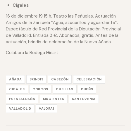
Cigales
16 de diciembre.19:15 h. Teatro las Peñuelas. Actuación
Amigos de la Zarzuela “Agua, azucarillos y aguardiente”.
Espectáculo de Red Provincial de la Diputación Provincial
de Valladolid. Entrada 3 €. Abonados, gratis. Antes de la
actuación, brindis de celebración de la Nueva Añada.
Colabora la Bodega Hiriart
AÑADA
BRINDIS
CABEZÓN
CELEBRACIÓN
CIGALES
CORCOS
CUBILLAS
DUEÑS
FUENSALDAÑA
MUCIENTES
SANTOVENIA
VALLADOLID
VALORAI