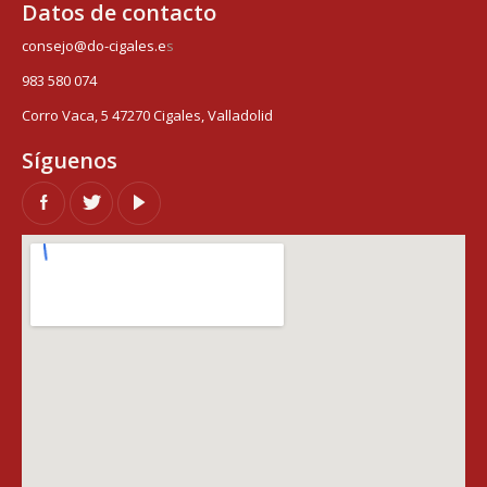
Datos de contacto
consejo@do-cigales.e
s
983 580 074
Corro Vaca, 5 47270 Cigales, Valladolid
Síguenos