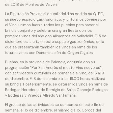
de 2018 de Montes de Valvení.
La Diputación Provincial de Valladolid ha cedido su Q-BO,
su nuevo espacio gastronómico, y junto a los Jóvenes por
el Vino, unimos fuerza todos los pueblos para hacer el
brindis conjunto y celebrar una gran fiesta con los
primeros vinos del año con Alimentos de Valladolid. El 5 de
diciembre es la cita en este espacio gastronómico, en la
que se presentarán también los vinos en rama de los
futuros vinos con Denominación de Origen Cigales.
Dueñas, en la provincia de Palencia, continúa con su
programación “Por San Andrés el mosto Vino nuevo es”,
con actividades culturales de homenaje al vino, del 6 al 9
de diciembre. El 8 de diciembre a las 19.00 horas realizará
su brindis. Posteriormente, se catarán los vinos en rama de
Bodegas Herederas de Remigio de Salas Concejo Bodegas
y Bodegas y Viñedos Alfredo Santamaría.
El grueso de las actividades se concentra en este fin de
semana, el 15 de diciembre, el mismo día 15, Corcos del