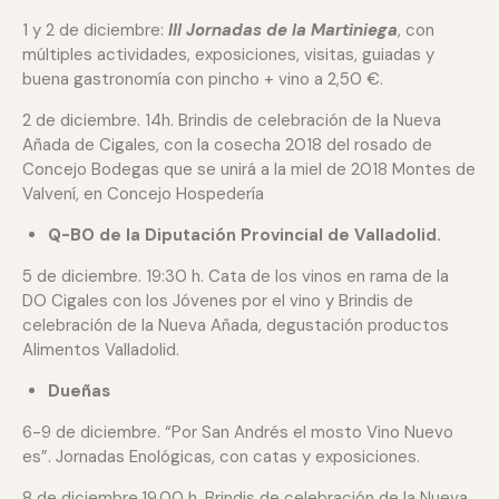
1 y 2 de diciembre:
III Jornadas de la Martiniega
, con
múltiples actividades, exposiciones, visitas, guiadas y
buena gastronomía con pincho + vino a 2,50 €.
2 de diciembre. 14h. Brindis de celebración de la Nueva
Añada de Cigales, con la cosecha 2018 del rosado de
Concejo Bodegas que se unirá a la miel de 2018 Montes de
Valvení, en Concejo Hospedería
Q-BO de la Diputación Provincial de Valladolid.
5 de diciembre. 19:30 h. Cata de los vinos en rama de la
DO Cigales con los Jóvenes por el vino y Brindis de
celebración de la Nueva Añada, degustación productos
Alimentos Valladolid.
Dueñas
6-9 de diciembre. “Por San Andrés el mosto Vino Nuevo
es”. Jornadas Enológicas, con catas y exposiciones.
8 de diciembre.19.00 h. Brindis de celebración de la Nueva