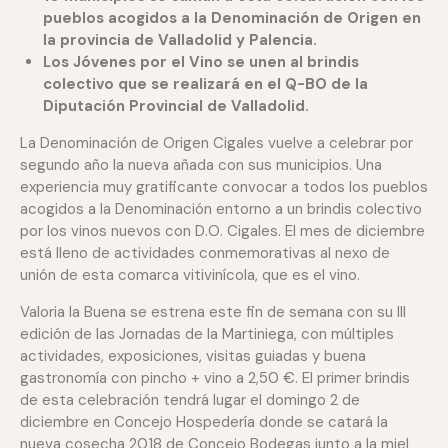
pueblos acogidos a la Denominación de Origen en
la provincia de Valladolid y Palencia.
Los Jóvenes por el Vino se unen al brindis
colectivo que se realizará en el Q-BO de la
Diputación Provincial de Valladolid.
La Denominación de Origen Cigales vuelve a celebrar por
segundo año la nueva añada con sus municipios. Una
experiencia muy gratificante convocar a todos los pueblos
acogidos a la Denominación entorno a un brindis colectivo
por los vinos nuevos con D.O. Cigales. El mes de diciembre
está lleno de actividades conmemorativas al nexo de
unión de esta comarca vitivinícola, que es el vino.
Valoria la Buena se estrena este fin de semana con su III
edición de las Jornadas de la Martiniega, con múltiples
actividades, exposiciones, visitas guiadas y buena
gastronomía con pincho + vino a 2,50 €. El primer brindis
de esta celebración tendrá lugar el domingo 2 de
diciembre en Concejo Hospedería donde se catará la
nueva cosecha 2018 de Concejo Bodegas junto a la miel