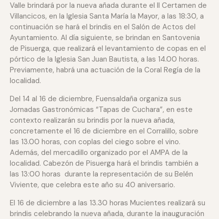
Valle brindará por la nueva añada durante el II Certamen de
Villancicos, en la Iglesia Santa María la Mayor, a las 18:30, a
continuación se hará el brindis en el Salón de Actos del
Ayuntamiento. Al día siguiente, se brindan en Santovenia
de Pisuerga, que realizará el levantamiento de copas en el
pórtico de la Iglesia San Juan Bautista, a las 14.00 horas.
Previamente, habrá una actuación de la Coral Regía de la
localidad.
Del 14 al 16 de diciembre, Fuensaldaña organiza sus
Jornadas Gastronómicas “Tapas de Cuchara”, en este
contexto realizarán su brindis por la nueva añada,
concretamente el 16 de diciembre en el Corralillo, sobre
las 13.00 horas, con coplas del ciego sobre el vino.
Además, del mercadillo organizado por el AMPA de la
localidad. Cabezón de Pisuerga hará el brindis también a
las 13:00 horas durante la representación de su Belén
Viviente, que celebra este año su 40 aniversario.
El 16 de diciembre a las 13.30 horas Mucientes realizará su
brindis celebrando la nueva añada, durante la inauguración