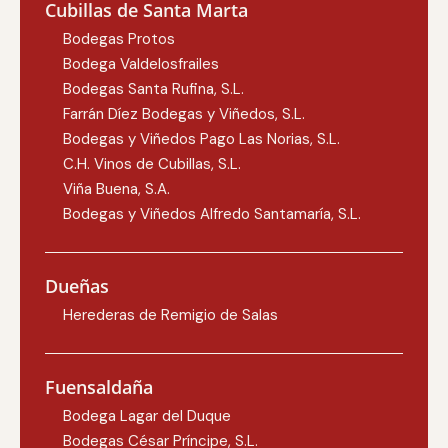
Cubillas de Santa Marta
Bodegas Protos
Bodega Valdelosfrailes
Bodegas Santa Rufina, S.L.
Farrán Díez Bodegas y Viñedos, S.L.
Bodegas y Viñedos Pago Las Norias, S.L.
C.H. Vinos de Cubillas, S.L.
Viña Buena, S.A.
Bodegas y Viñedos Alfredo Santamaría, S.L.
Dueñas
Herederas de Remigio de Salas
Fuensaldaña
Bodega Lagar del Duque
Bodegas César Príncipe, S.L.