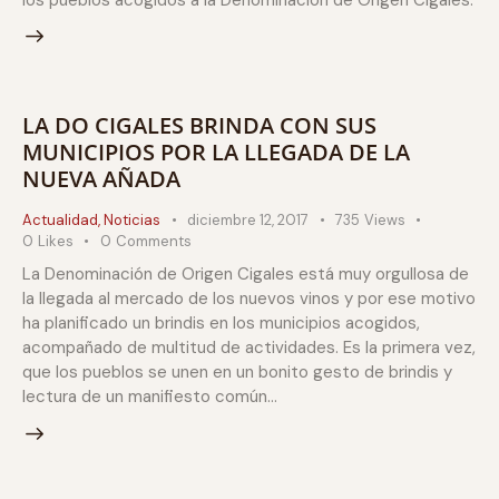
los pueblos acogidos a la Denominación de Origen Cigales.
LA DO CIGALES BRINDA CON SUS
MUNICIPIOS POR LA LLEGADA DE LA
NUEVA AÑADA
Actualidad
,
Noticias
diciembre 12, 2017
735
Views
0
Likes
0
Comments
La Denominación de Origen Cigales está muy orgullosa de
la llegada al mercado de los nuevos vinos y por ese motivo
ha planificado un brindis en los municipios acogidos,
acompañado de multitud de actividades. Es la primera vez,
que los pueblos se unen en un bonito gesto de brindis y
lectura de un manifiesto común…