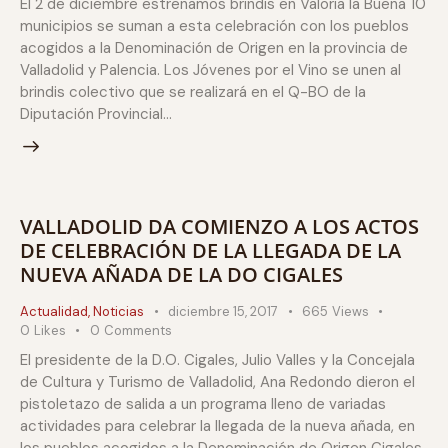
El 2 de diciembre estrenamos brindis en Valoria la Buena 10
municipios se suman a esta celebración con los pueblos
acogidos a la Denominación de Origen en la provincia de
Valladolid y Palencia. Los Jóvenes por el Vino se unen al
brindis colectivo que se realizará en el Q-BO de la
Diputación Provincial…
VALLADOLID DA COMIENZO A LOS ACTOS
DE CELEBRACIÓN DE LA LLEGADA DE LA
NUEVA AÑADA DE LA DO CIGALES
Actualidad
,
Noticias
diciembre 15, 2017
665
Views
0
Likes
0
Comments
El presidente de la D.O. Cigales, Julio Valles y la Concejala
de Cultura y Turismo de Valladolid, Ana Redondo dieron el
pistoletazo de salida a un programa lleno de variadas
actividades para celebrar la llegada de la nueva añada, en