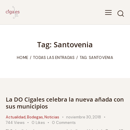
Tag: Santovenia
HOME
TODAS LAS ENTRADAS
TAG: SANTOVENIA
La DO Cigales celebra la nueva añada con
sus municipios
Actualidad
,
Bodegas
,
Noticias
noviembre 30, 2018
744
Views
0
Likes
0
Comments