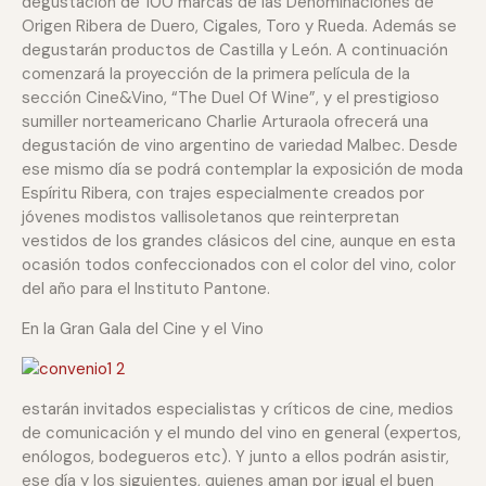
degustación de 100 marcas de las Denominaciones de
Origen Ribera de Duero, Cigales, Toro y Rueda. Además se
degustarán productos de Castilla y León. A continuación
comenzará la proyección de la primera película de la
sección Cine&Vino, “The Duel Of Wine”, y el prestigioso
sumiller norteamericano Charlie Arturaola ofrecerá una
degustación de vino argentino de variedad Malbec. Desde
ese mismo día se podrá contemplar la exposición de moda
Espíritu Ribera, con trajes especialmente creados por
jóvenes modistos vallisoletanos que reinterpretan
vestidos de los grandes clásicos del cine, aunque en esta
ocasión todos confeccionados con el color del vino, color
del año para el Instituto Pantone.
En la Gran Gala del Cine y el Vino
estarán invitados especialistas y críticos de cine, medios
de comunicación y el mundo del vino en general (expertos,
enólogos, bodegueros etc). Y junto a ellos podrán asistir,
ese día y los siguientes, quienes aman por igual el buen