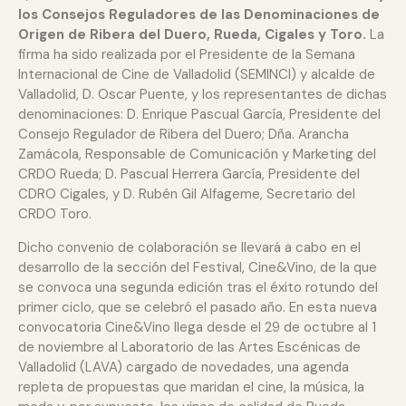
los Consejos Reguladores de las Denominaciones de
Origen de Ribera del Duero, Rueda, Cigales y Toro.
La
firma ha sido realizada por el Presidente de la Semana
Internacional de Cine de Valladolid (SEMINCI) y alcalde de
Valladolid, D. Oscar Puente, y los representantes de dichas
denominaciones: D. Enrique Pascual García, Presidente del
Consejo Regulador de Ribera del Duero; Dña. Arancha
Zamácola, Responsable de Comunicación y Marketing del
CRDO Rueda; D. Pascual Herrera García, Presidente del
CDRO Cigales, y D. Rubén Gil Alfageme, Secretario del
CRDO Toro.
Dicho convenio de colaboración se llevará a cabo en el
desarrollo de la sección del Festival, Cine&Vino, de la que
se convoca una segunda edición tras el éxito rotundo del
primer ciclo, que se celebró el pasado año. En esta nueva
convocatoria Cine&Vino llega desde el 29 de octubre al 1
de noviembre al Laboratorio de las Artes Escénicas de
Valladolid (LAVA) cargado de novedades, una agenda
repleta de propuestas que maridan el cine, la música, la