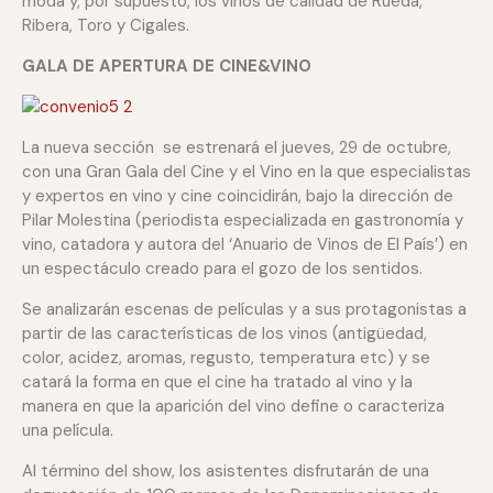
moda y, por supuesto, los vinos de calidad de Rueda,
Ribera, Toro y Cigales.
GALA DE APERTURA DE CINE&VINO
La nueva sección se estrenará el jueves, 29 de octubre,
con una Gran Gala del Cine y el Vino en la que especialistas
y expertos en vino y cine coincidirán, bajo la dirección de
Pilar Molestina (periodista especializada en gastronomía y
vino, catadora y autora del ‘Anuario de Vinos de El País’) en
un espectáculo creado para el gozo de los sentidos.
Se analizarán escenas de películas y a sus protagonistas a
partir de las características de los vinos (antigüedad,
color, acidez, aromas, regusto, temperatura etc) y se
catará la forma en que el cine ha tratado al vino y la
manera en que la aparición del vino define o caracteriza
una película.
Al término del show, los asistentes disfrutarán de una