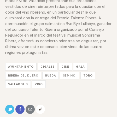
moda ESI de Valladolid presentarán sus creaciones,
vestidos de cine reinterpretados para la ocasión con el
color del vino ribereño, en un particular desfile que
culminará con la entrega del Premio Talento Ribera. A
continuación el grupo salmantino Bye Bye Lullabye, ganador
del concurso Talento Ribera organizado por el Consejo
Regulador en el marco del festival musical Sonorama
Ribera, ofrecerá un concierto mientras se degustan, por
última vez en este escenario, cien vinos de las cuatro
regiones protagonistas.
AYUNTAMIENTO
CIGALES
CINE
GALA
RIBERA DEL DUERO
RUEDA
SEMINCI
TORO
VALLADOLID
VINO