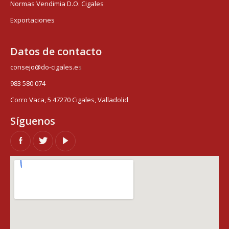
Normas Vendimia D.O. Cigales
Exportaciones
Datos de contacto
consejo@do-cigales.e
s
983 580 074
Corro Vaca, 5 47270 Cigales, Valladolid
Síguenos