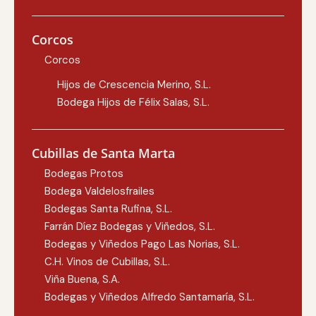
Corcos
Corcos
Hijos de Crescencia Merino, S.L.
Bodega Hijos de Félix Salas, S.L.
Cubillas de Santa Marta
Bodegas Protos
Bodega Valdelosfrailes
Bodegas Santa Rufina, S.L.
Farrán Díez Bodegas y Viñedos, S.L.
Bodegas y Viñedos Pago Las Norias, S.L.
C.H. Vinos de Cubillas, S.L.
Viña Buena, S.A.
Bodegas y Viñedos Alfredo Santamaría, S.L.