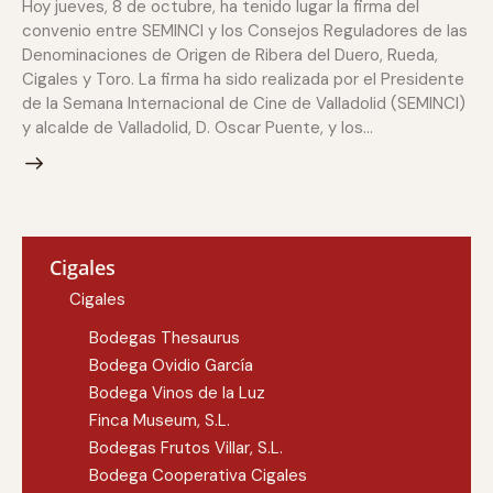
Hoy jueves, 8 de octubre, ha tenido lugar la firma del
convenio entre SEMINCI y los Consejos Reguladores de las
Denominaciones de Origen de Ribera del Duero, Rueda,
Cigales y Toro. La firma ha sido realizada por el Presidente
de la Semana Internacional de Cine de Valladolid (SEMINCI)
y alcalde de Valladolid, D. Oscar Puente, y los…
Cigales
Cigales
Bodegas Thesaurus
Bodega Ovidio García
Bodega Vinos de la Luz
Finca Museum, S.L.
Bodegas Frutos Villar, S.L.
Bodega Cooperativa Cigales