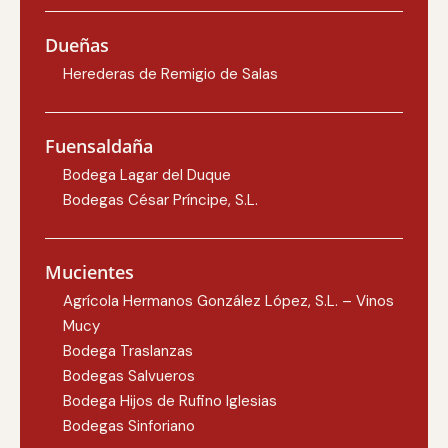
Dueñas
Herederas de Remigio de Salas
Fuensaldaña
Bodega Lagar del Duque
Bodegas César Príncipe, S.L.
Mucientes
Agrícola Hermanos González López, S.L. – Vinos
Mucy
Bodega Traslanzas
Bodegas Salvueros
Bodega Hijos de Rufino Iglesias
Bodegas Sinforiano