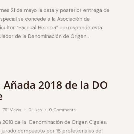
nes 21 de mayo la cata y posterior entrega de
special se concede a la Asociación de
iticultor “Pascual Herrera” corresponde esta
gulador de la Denominación de Origen…
la Añada 2018 de la DO
e
791
Views
0
Likes
0
Comments
da 2018 de la Denominación de Origen Cigales.
un jurado compuesto por 18 profesionales del