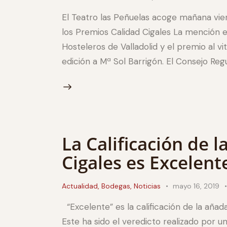
El Teatro las Peñuelas acoge mañana vier
los Premios Calidad Cigales La mención e
Hosteleros de Valladolid y el premio al v
edición a Mª Sol Barrigón. El Consejo Re
La Calificación de 
Cigales es Excelent
Actualidad
,
Bodegas
,
Noticias
mayo 16, 2019
“Excelente” es la calificación de la aña
Este ha sido el veredicto realizado por 