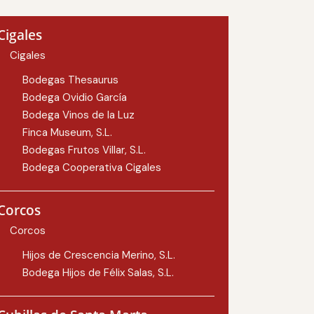
Cigales
Cigales
Bodegas Thesaurus
Bodega Ovidio García
Bodega Vinos de la Luz
Finca Museum, S.L.
Bodegas Frutos Villar, S.L.
Bodega Cooperativa Cigales
Corcos
Corcos
Hijos de Crescencia Merino, S.L.
Bodega Hijos de Félix Salas, S.L.