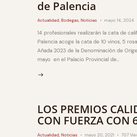
de Palencia
Actualidad
,
Bodegas
,
Noticias
mayo 14, 2024
14 profesionales realizarán la cata de cali
Palencia acoge la cata de 10 vinos, 5 rosa
Añada 2023 de la Denominación de Origen
mayo en el Palacio Provincial de…
LOS PREMIOS CALI
CON FUERZA CON 6
Actualidad
,
Noticias
mayo 20, 2021
707
Vie