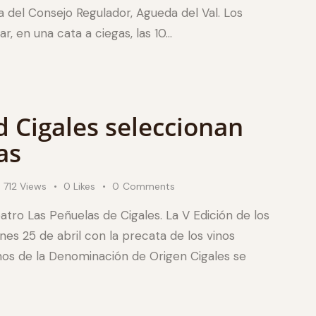
ca del Consejo Regulador, Agueda del Val. Los
, en una cata a ciegas, las 10…
d Cigales seleccionan
as
712
Views
0
Likes
0
Comments
Teatro Las Peñuelas de Cigales. La V Edición de los
nes 25 de abril con la precata de los vinos
nos de la Denominación de Origen Cigales se