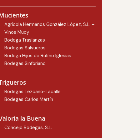
Mucientes
Agrícola Hermanos González López, S.L. –
Vinos Mucy
Bodega Traslanzas
Bodegas Salvueros
Bodega Hijos de Rufino Iglesias
Bodegas Sinforiano
Trigueros
Bodegas Lezcano-Lacalle
Bodegas Carlos Martín
Valoria la Buena
Concejo Bodegas, S.L.