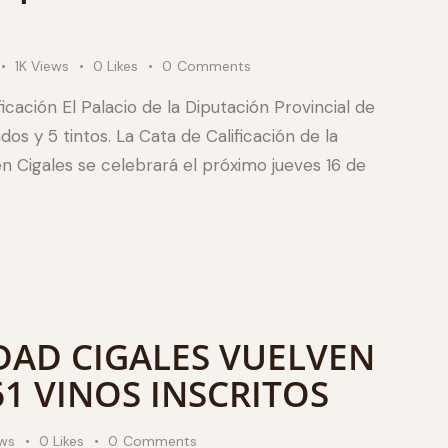
1K
Views
0
Likes
0
Comments
ficación El Palacio de la Diputación Provincial de
dos y 5 tintos. La Cata de Calificación de la
 Cigales se celebrará el próximo jueves 16 de
DAD CIGALES VUELVEN
1 VINOS INSCRITOS
ws
0
Likes
0
Comments