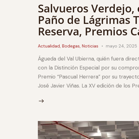
Salvueros Verdejo, 
Paño de Lágrimas T
Reserva, Premios C
Actualidad
,
Bodegas
,
Noticias
mayo 24, 2025
Águeda del Val Ubierna, quién fuera dire
con la Distinción Especial por su comprom
Premio “Pascual Herrera” por su trayectori
José Javier Viñas. La XV edición de los P