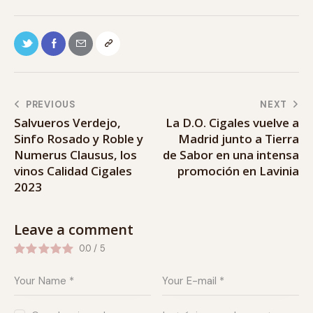
PREVIOUS
NEXT
Salvueros Verdejo,
La D.O. Cigales vuelve a
Sinfo Rosado y Roble y
Madrid junto a Tierra
Numerus Clausus, los
de Sabor en una intensa
vinos Calidad Cigales
promoción en Lavinia
2023
Leave a comment
0.0
/
5