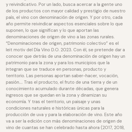
y reivindicativo. Por un lado, busca acercar a la gente uno
de los productos con mayor calidad y prestigio de nuestro
país, el vino con denominación de origen. Y por otro, cada
año permite reivindicar aspectos esenciales sobre lo que
suponen, lo que significan y lo que aportan las
denominaciones de origen de vino a las zonas rurales.
“Denominaciones de origen, patrimonio colectivo” es el
leit motiv del Día Vino D.O. 2023. Con él, se pretende dar a
conocer que detrás de una denominación de origen hay un
patrimonio para la zona y para los municipios que la
integran que se traduce en personas, producto y
territorio. Las personas aportan saber-hacer, vocación,
pasión…. Tras el producto, el fruto de una tierra y de un
conocimiento acumulado durante décadas, que genera
ingresos que se quedan en la zona y dinamizan su
economía. Y tras el territorio, un paisaje y unas
condiciones naturales e históricas únicas para la
producción de uva y para la elaboración de vino. Este año
va a ser la edición con más denominaciones de origen de
vino de cuantas se han celebrado hasta ahora (2017, 2018,