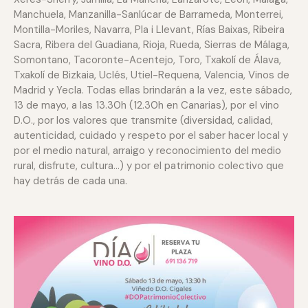
Manchuela, Manzanilla-Sanlúcar de Barrameda, Monterrei,
Montilla-Moriles, Navarra, Pla i Llevant, Rías Baixas, Ribeira
Sacra, Ribera del Guadiana, Rioja, Rueda, Sierras de Málaga,
Somontano, Tacoronte-Acentejo, Toro, Txakolí de Álava,
Txakolí de Bizkaia, Uclés, Utiel-Requena, Valencia, Vinos de
Madrid y Yecla. Todas ellas brindarán a la vez, este sábado,
13 de mayo, a las 13.30h (12.30h en Canarias), por el vino
D.O., por los valores que transmite (diversidad, calidad,
autenticidad, cuidado y respeto por el saber hacer local y
por el medio natural, arraigo y reconocimiento del medio
rural, disfrute, cultura…) y por el patrimonio colectivo que
hay detrás de cada una.