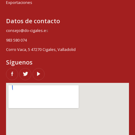
Exportaciones
Datos de contacto
consejo@do-cigales.e
s
983 580 074
Corro Vaca, 5 47270 Cigales, Valladolid
Síguenos