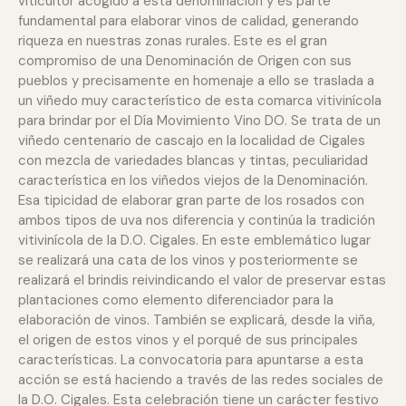
viticultor acogido a esta denominación y es parte
fundamental para elaborar vinos de calidad, generando
riqueza en nuestras zonas rurales. Este es el gran
compromiso de una Denominación de Origen con sus
pueblos y precisamente en homenaje a ello se traslada a
un viñedo muy característico de esta comarca vitivinícola
para brindar por el Día Movimiento Vino DO. Se trata de un
viñedo centenario de cascajo en la localidad de Cigales
con mezcla de variedades blancas y tintas, peculiaridad
característica en los viñedos viejos de la Denominación.
Esa tipicidad de elaborar gran parte de los rosados con
ambos tipos de uva nos diferencia y continúa la tradición
vitivinícola de la D.O. Cigales. En este emblemático lugar
se realizará una cata de los vinos y posteriormente se
realizará el brindis reivindicando el valor de preservar estas
plantaciones como elemento diferenciador para la
elaboración de vinos. También se explicará, desde la viña,
el origen de estos vinos y el porqué de sus principales
características. La convocatoria para apuntarse a esta
acción se está haciendo a través de las redes sociales de
la D.O. Cigales. Esta celebración tiene un carácter festivo