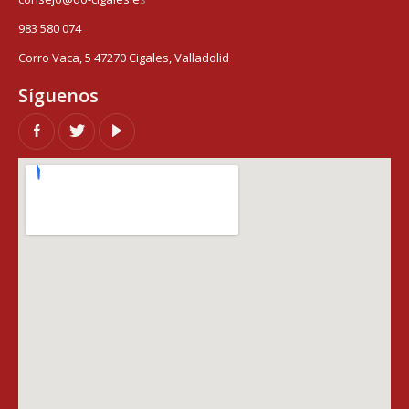
983 580 074
Corro Vaca, 5 47270 Cigales, Valladolid
Síguenos