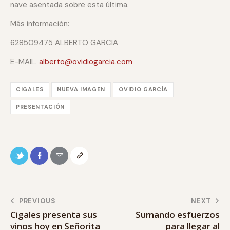
nave asentada sobre esta última.
Más información:
628509475 ALBERTO GARCIA
E-MAIL.
alberto@ovidiogarcia.com
CIGALES
NUEVA IMAGEN
OVIDIO GARCÍA
PRESENTACIÓN
PREVIOUS
NEXT
Cigales presenta sus
Sumando esfuerzos
vinos hoy en Señorita
para llegar al