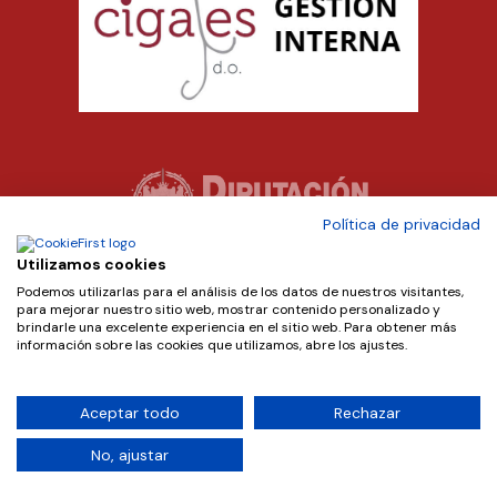
Política de privacidad
Utilizamos cookies
Podemos utilizarlas para el análisis de los datos de nuestros visitantes,
para mejorar nuestro sitio web, mostrar contenido personalizado y
brindarle una excelente experiencia en el sitio web. Para obtener más
información sobre las cookies que utilizamos, abre los ajustes.
Aceptar todo
Rechazar
Copyright © 2024 D.O. Cigales. Diseñado por
Teseo
.
No, ajustar
Política de Privacidad
|
Aviso Legal
|
Política de Cookies