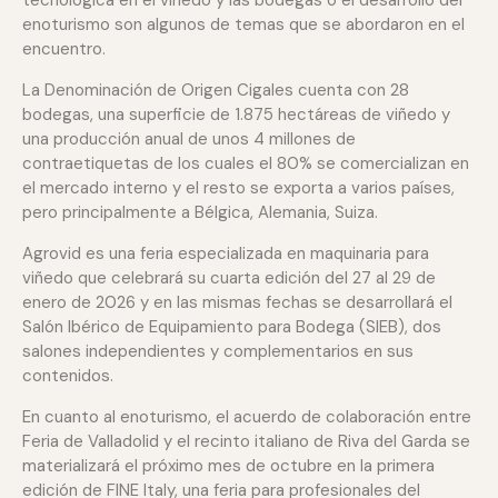
tecnológica en el viñedo y las bodegas o el desarrollo del
enoturismo son algunos de temas que se abordaron en el
encuentro.
La Denominación de Origen Cigales cuenta con 28
bodegas, una superficie de 1.875 hectáreas de viñedo y
una producción anual de unos 4 millones de
contraetiquetas de los cuales el 80% se comercializan en
el mercado interno y el resto se exporta a varios países,
pero principalmente a Bélgica, Alemania, Suiza.
Agrovid es una feria especializada en maquinaria para
viñedo que celebrará su cuarta edición del 27 al 29 de
enero de 2026 y en las mismas fechas se desarrollará el
Salón Ibérico de Equipamiento para Bodega (SIEB), dos
salones independientes y complementarios en sus
contenidos.
En cuanto al enoturismo, el acuerdo de colaboración entre
Feria de Valladolid y el recinto italiano de Riva del Garda se
materializará el próximo mes de octubre en la primera
edición de FINE Italy, una feria para profesionales del