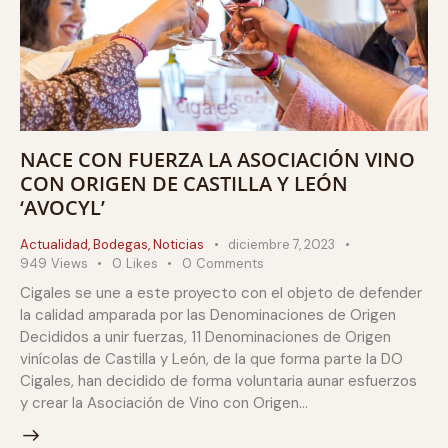
NACE CON FUERZA LA ASOCIACIÓN VINO
CON ORIGEN DE CASTILLA Y LEÓN
‘AVOCYL’
Actualidad
,
Bodegas
,
Noticias
diciembre 7, 2023
949
Views
0
Likes
0
Comments
Cigales se une a este proyecto con el objeto de defender
la calidad amparada por las Denominaciones de Origen
Decididos a unir fuerzas, 11 Denominaciones de Origen
vinícolas de Castilla y León, de la que forma parte la DO
Cigales, han decidido de forma voluntaria aunar esfuerzos
y crear la Asociación de Vino con Origen…