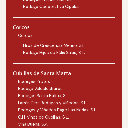
Bodega Cooperativa Cigales
Corcos
Corcos
Hijos de Crescencia Merino, S.L.
Bodega Hijos de Félix Salas, S.L.
Cubillas de Santa Marta
Bodegas Protos
Bodega Valdelosfrailes
Bodegas Santa Rufina, S.L.
Farrán Díez Bodegas y Viñedos, S.L.
Bodegas y Viñedos Pago Las Norias, S.L.
C.H. Vinos de Cubillas, S.L.
Viña Buena, S.A.