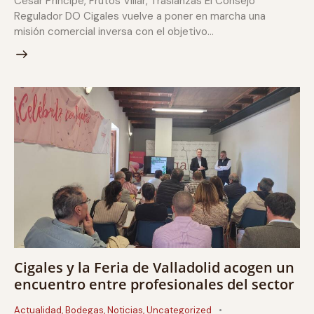
César Príncipe, Frutos Villar, Traslanzas El Consejo
Regulador DO Cigales vuelve a poner en marcha una
misión comercial inversa con el objetivo…
Cigales y la Feria de Valladolid acogen un
encuentro entre profesionales del sector
Actualidad
,
Bodegas
,
Noticias
,
Uncategorized