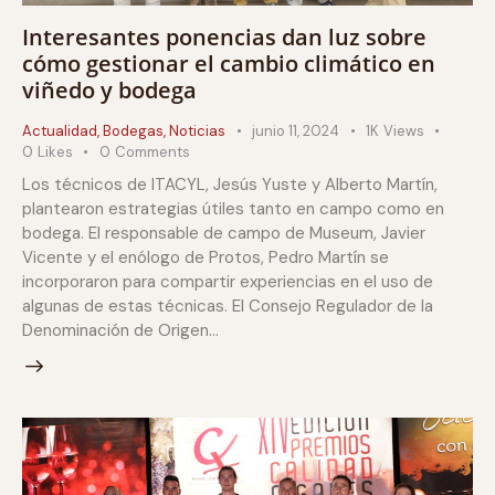
Interesantes ponencias dan luz sobre
cómo gestionar el cambio climático en
viñedo y bodega
Actualidad
,
Bodegas
,
Noticias
junio 11, 2024
1K
Views
0
Likes
0
Comments
Los técnicos de ITACYL, Jesús Yuste y Alberto Martín,
plantearon estrategias útiles tanto en campo como en
bodega. El responsable de campo de Museum, Javier
Vicente y el enólogo de Protos, Pedro Martín se
incorporaron para compartir experiencias en el uso de
algunas de estas técnicas. El Consejo Regulador de la
Denominación de Origen…