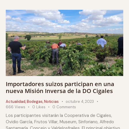
Importadores suizos participan en una
nueva Misión Inversa de la DO Cigales
Actualidad
,
Bodegas
,
Noticias
octubre 4, 2023
666
Views
0
Likes
0
Comments
Los participantes visitarán la Cooperativa de Cigales,
Ovidio García, Frutos Villar, Museum, Sinforiano, Alfredo
Santamaría, Concejo y Valdelosfrailes. El principal objetivo