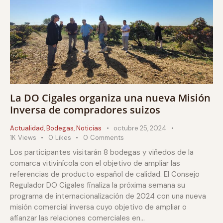
La DO Cigales organiza una nueva Misión
Inversa de compradores suizos
Actualidad
,
Bodegas
,
Noticias
octubre 25, 2024
1K
Views
0
Likes
0
Comments
Los participantes visitarán 8 bodegas y viñedos de la
comarca vitivinícola con el objetivo de ampliar las
referencias de producto español de calidad. El Consejo
Regulador DO Cigales finaliza la próxima semana su
programa de internacionalización de 2024 con una nueva
misión comercial inversa cuyo objetivo de ampliar o
afianzar las relaciones comerciales en…