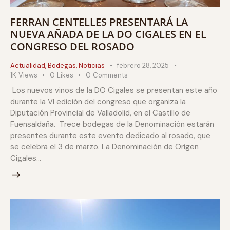
FERRAN CENTELLES PRESENTARÁ LA
NUEVA AÑADA DE LA DO CIGALES EN EL
CONGRESO DEL ROSADO
Actualidad
,
Bodegas
,
Noticias
febrero 28, 2025
1K
Views
0
Likes
0
Comments
Los nuevos vinos de la DO Cigales se presentan este año
durante la VI edición del congreso que organiza la
Diputación Provincial de Valladolid, en el Castillo de
Fuensaldaña. Trece bodegas de la Denominación estarán
presentes durante este evento dedicado al rosado, que
se celebra el 3 de marzo. La Denominación de Origen
Cigales…