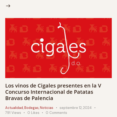
Los vinos de Cigales presentes en la V
Concurso Internacional de Patatas
Bravas de Palencia
Actualidad
,
Bodegas
,
Noticias
septiembre 12, 2024
791
Views
0
Likes
0
Comments