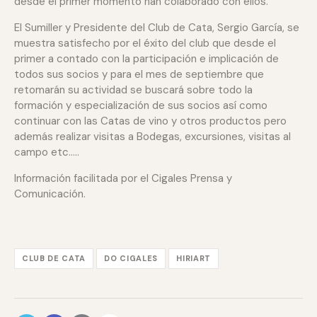
desde el primer momento han colaborado con ellos.
El Sumiller y Presidente del Club de Cata, Sergio García, se
muestra satisfecho por el éxito del club que desde el
primer a contado con la participación e implicación de
todos sus socios y para el mes de septiembre que
retomarán su actividad se buscará sobre todo la
formación y especialización de sus socios así como
continuar con las Catas de vino y otros productos pero
además realizar visitas a Bodegas, excursiones, visitas al
campo etc…..
Información facilitada por el Cigales Prensa y
Comunicación.
CLUB DE CATA
DO CIGALES
HIRIART