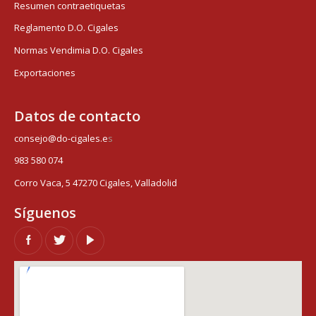
Resumen contraetiquetas
Reglamento D.O. Cigales
Normas Vendimia D.O. Cigales
Exportaciones
Datos de contacto
consejo@do-cigales.e
s
983 580 074
Corro Vaca, 5 47270 Cigales, Valladolid
Síguenos