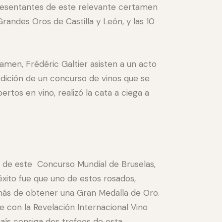
epresentantes de este relevante certamen
randes Oros de Castilla y León, y las 10
amen, Frédéric Galtier asisten a un acto
edición de un concurso de vinos que se
rtos en vino, realizó la cata a ciega a
n de este Concurso Mundial de Bruselas,
xito fue que uno de estos rosados,
emás de obtener una Gran Medalla de Oro.
e con la Revelación Internacional Vino
aís consiga dos trofeos de esta