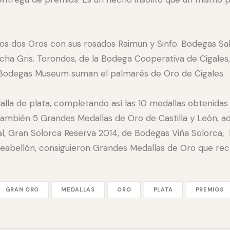
os dos Oros con sus rosados Raimun y Sinfo. Bodegas S
ha Gris. Torondos, de la Bodega Cooperativa de Cigales,
de Bodegas Museum suman el palmarés de Oro de Cigales.
a de plata, completando así las 10 medallas obtenidas 
ambién 5 Grandes Medallas de Oro de Castilla y León, a
l, Gran Solorca Reserva 2014, de Bodegas Viña Solorca,
abellón, consiguieron Grandes Medallas de Oro que reco
GRAN ORO
MEDALLAS
ORO
PLATA
PREMIOS