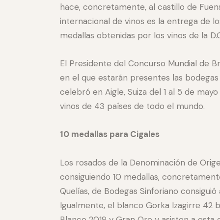
hace, concretamente, al castillo de Fuen
internacional de vinos es la entrega de l
medallas obtenidas por los vinos de la D.O
El Presidente del Concurso Mundial de Br
en el que estarán presentes las bodegas 
celebró en Aigle, Suiza del 1 al 5 de may
vinos de 43 países de todo el mundo.
10 medallas para Cigales
Los rosados de la Denominación de Orige
consiguiendo 10 medallas, concretamente
Quelías, de Bodegas Sinforiano consigui
Igualmente, el blanco Gorka Izagirre 42 b
Blanco 2019 y Gran Oro y asisten a esta 