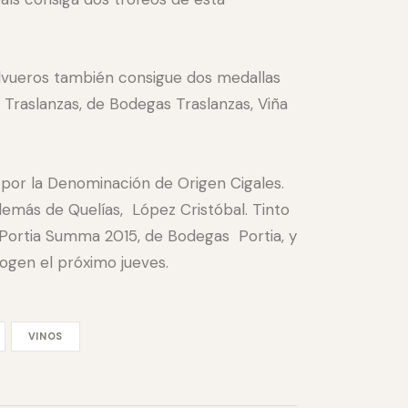
alvueros también consigue dos medallas
 Traslanzas, de Bodegas Traslanzas, Viña
por la Denominación de Origen Cigales.
demás de Quelías, López Cristóbal. Tinto
 Portia Summa 2015, de Bodegas Portia, y
gen el próximo jueves.
VINOS