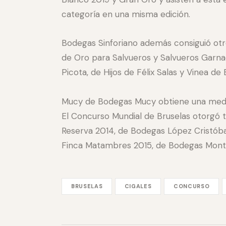
categoría en una misma edición.
Bodegas Sinforiano además consiguió otr
de Oro para Salvueros y Salvueros Garnac
Picota, de Hijos de Félix Salas y Vinea 
Mucy de Bodegas Mucy obtiene una medall
El Concurso Mundial de Bruselas otorgó t
Reserva 2014, de Bodegas López Cristóba
Finca Matambres 2015, de Bodegas Monte
BRUSELAS
CIGALES
CONCURSO