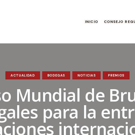
INICIO
CONSEJO REG
ACTUALIDAD
BODEGAS
NOTICIAS
PREMIOS
o Mundial de Bru
gales para la ent
aciones internaci