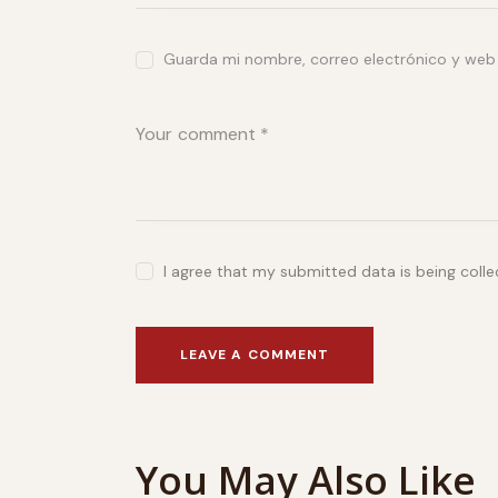
Guarda mi nombre, correo electrónico y web
I agree that my submitted data is being coll
You May Also Like