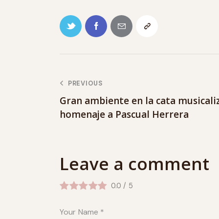
PREVIOUS
Gran ambiente en la cata musicali
homenaje a Pascual Herrera
Leave a comment
0.0
/
5