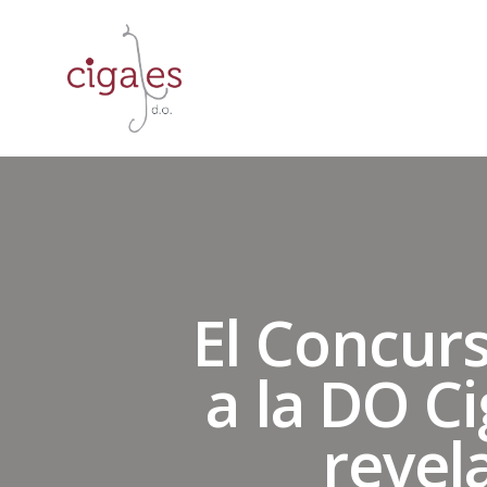
El Concurs
a la DO Ci
revel