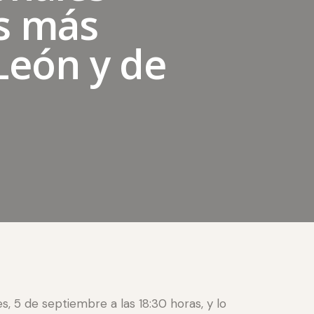
os más
León y de
, 5 de septiembre a las 18:30 horas, y lo