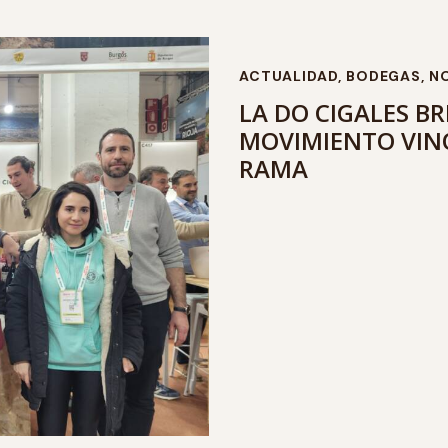
ACTUALIDAD
,
BODEGAS
,
NO
LA DO CIGALES BR
MOVIMIENTO VINO
RAMA